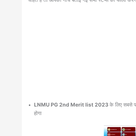
चाहते हैं तो आपको नीचे बताई गई सभी स्टेप्स को फॉलो करना
LNMU PG 2nd Merit list 2023
के लिए सबसे 
होगा