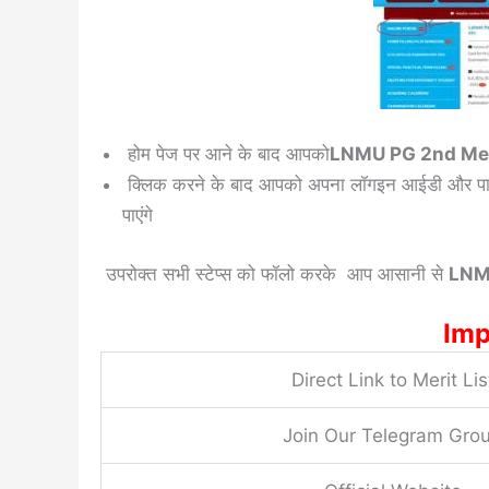
होम पेज पर आने के बाद आपको
LNMU PG 2nd Mer
क्लिक करने के बाद आपको अपना लॉगइन आईडी और पासव
पाएंगे
उपरोक्त सभी स्टेप्स को फॉलो करके आप आसानी से
LNMU
Imp
Direct Link to Merit Lis
Join Our Telegram Gro