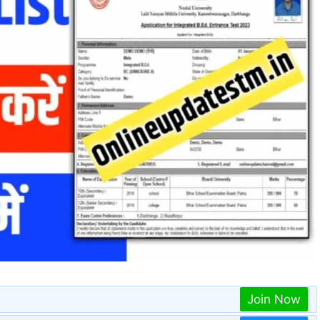
Join Now