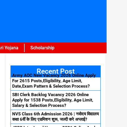
ri Yojana
Scholarship
Recent Post
Army AOC New Vacancy 2026 Online Apply
For 2615 Posts,Eligibility, Age Limit,
Date,Exam Pattern & Selection Process?
SBI Clerk Backlog Vacancy 2026 Online
Apply for 1538 Posts,Eligibility, Age Limit,
Salary & Selection Process?
NVS Class 6th Admission 2026 | नवोदय विद्यालय
कक्षा 6वीं के लिए एडमिशन शुरू, जल्दी करे अप्लाई?