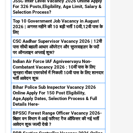
JSSC Inter Level Vacancy 2026 Online Apply
For 326 Posts,Eligibility, Age Limit, Salary &
Selection Process?
Top 10 Government Job Vacancy in August
2026 | अगस्त महीने की 10 बड़ी भर्ती 10वी,12वी पास के
लिए
CSC Aadhar Supervisor Vacancy 2026 | 12वी
पास सीधी बहाली आधार ऑपरेटर और सुपरवाइज़र के पदों
पर ऑनलाइन अप्लाई शुरू?
Indian Air Force IAF Agniveervayu Non-
Combatant Vacancy 2026 : 10वीं पास के लिए
सुनहरा मौका एयरफोर्स में निकली 10वी पास के लिए शानदार
भर्ती आवेदन शुरू
Bihar Police Sub Inspector Vacancy 2026
Online Apply For 150 Post Eligibility,
Age,Apply Dates, Selection Process & Full
Details Here-
BPSSC Forest Range Officer Vacancy 2026-
बिहार वन विभाग मे आई फॉरेस्ट रेंज ऑफिसर की नई भर्ती
आवेदन शुरू जल्दी देखे ?