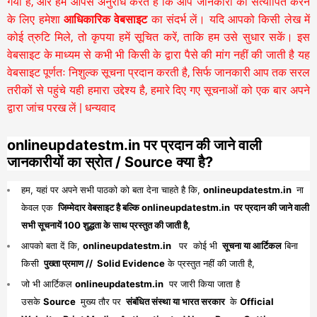
गया है, और हम आपसे अनुरोध करते हैं कि आप जानकारी को सत्यापित करने
के लिए हमेशा
आधिकारिक वेबसाइट
का संदर्भ लें। यदि आपको किसी लेख में
कोई त्रुटि मिले, तो कृपया हमें सूचित करें, ताकि हम उसे सुधार सकें। इस
वेबसाइट के माध्यम से कभी भी किसी के द्वारा पैसे की मांग नहीं की जाती है यह
वेबसाइट पूर्णतः निशुल्क सूचना प्रदान करती है,
सिर्फ जानकारी आप तक सरल
तरीकों से पहुंचे यही हमारा उद्देश्य है, हमारे दिए गए सूचनाओं को एक बार अपने
द्वारा जांच परख लें | धन्यवाद
onlineupdatestm.in पर प्रदान की जाने वाली
जानकारीयों का स्रोत / Source क्या है?
हम, यहां पर अपने सभी पाठको को बता देना चाहते है कि,
onlineupdatestm.in
ना
केवल एक
जिम्मेदार वेबसाइट है बल्कि onlineupdatestm.in पर प्रदान की जाने वाली
सभी सूचनायें 100 शुद्धता के साथ प्रस्तुत की जाती है,
आपको बता दें कि,
onlineupdatestm.in
पर कोई भी
सूचना या आर्टिकल
बिना
किसी
पुख्ता प्रमाण // Solid Evidence
के प्रस्तुत नहीं की जाती है,
जो भी आर्टिकल
onlineupdatestm.in
पर जारी किया जाता है
उसके
Source
मुख्य तौर पर
संबंधित संस्था या भारत सरकार
के
Official