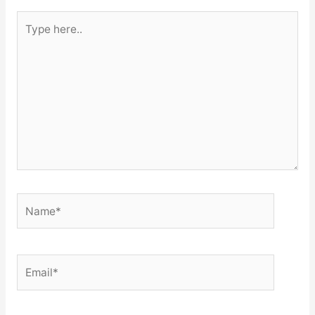
Type
here..
Name*
Email*