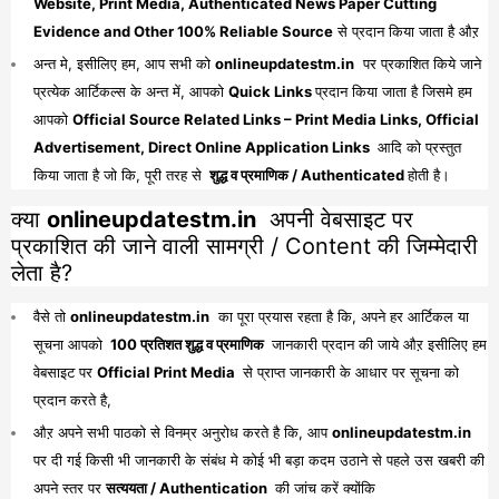
Website, Print Media, Authenticated News Paper Cutting
Evidence and Other 100% Reliable Source
से प्रदान किया जाता है औऱ
अन्त मे, इसीलिए हम, आप सभी को
onlineupdatestm.in
पर प्रकाशित किये जाने
प्रत्येक आर्टिकल्स के अन्त में, आपको
Quick Links
प्रदान किया जाता है जिसमे हम
आपको
Official Source Related Links – Print Media Links, Official
Advertisement, Direct Online Application Links
आदि को प्रस्तुत
किया जाता है जो कि, पूरी तरह से
शुद्ध व प्रमाणिक / Authenticated
होती है।
क्या
onlineupdatestm.in
अपनी वेबसाइट पर
प्रकाशित की जाने वाली सामग्री / Content की जिम्मेदारी
लेता है?
वैसे तो
onlineupdatestm.in
का पूरा प्रयास रहता है कि, अपने हर आर्टिकल या
सूचना आपको
100 प्रतिशत शुद्ध व प्रमाणिक
जानकारी प्रदान की जाये औऱ इसीलिए हम
वेबसाइट पर
Official Print Media
से प्राप्त जानकारी के आधार पर सूचना को
प्रदान करते है,
औऱ अपने सभी पाठको से विनम्र अनुरोध करते है कि, आप
onlineupdatestm.in
पर दी गई किसी भी जानकारी के संबंध मे कोई भी बड़ा कदम उठाने से पहले उस खबरी की
अपने स्तर पर
सत्ययता / Authentication
की जांच करें क्योंकि