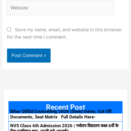
Website
Save my name, email, and website in this browser
for the next time I comment.
Recent Post
Bihar DElEd Counselling 2026 (Soon) Dates, Cut Off,
Documents, Seat Matrix Full Details Here-
NVS Class 6th Admission 2026 | नवोदय विद्यालय कक्षा 6वीं के