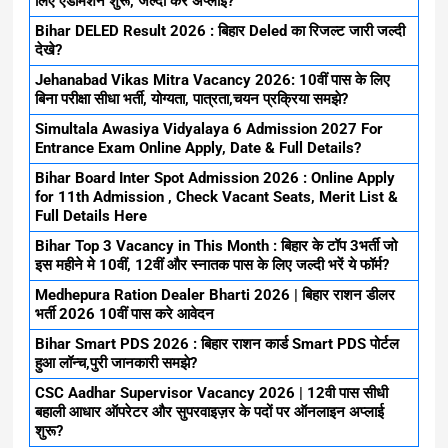
लिए एडमिशन शुरू, जल्दी करे अप्लाई?
Bihar DELED Result 2026 : बिहार Deled का रिजल्ट जारी जल्दी
देखे?
Jehanabad Vikas Mitra Vacancy 2026: 10वीं पास के लिए
बिना परीक्षा सीधा भर्ती, योग्यता, पात्रता,चयन प्रक्रिया समझे?
Simultala Awasiya Vidyalaya 6 Admission 2027 For
Entrance Exam Online Apply, Date & Full Details?
Bihar Board Inter Spot Admission 2026 : Online Apply
for 11th Admission , Check Vacant Seats, Merit List &
Full Details Here
Bihar Top 3 Vacancy in This Month : बिहार के टॉप 3भर्ती जो
इस महीने मे 10वीं, 12वीं और स्नातक पास के लिए जल्दी भरें ये फॉर्म?
Medhepura Ration Dealer Bharti 2026 | बिहार राशन डीलर
भर्ती 2026 10वीं पास करे आवेदन
Bihar Smart PDS 2026 : बिहार राशन कार्ड Smart PDS पोर्टल
हुआ लॉन्च,पुरी जानकारी समझे?
CSC Aadhar Supervisor Vacancy 2026 | 12वी पास सीधी
बहाली आधार ऑपरेटर और सुपरवाइज़र के पदों पर ऑनलाइन अप्लाई
शुरू?