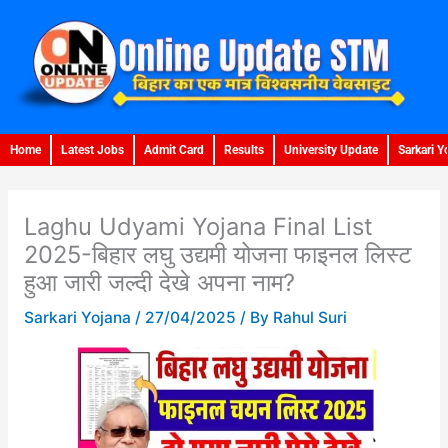
Skip
to
content
Home
Latest Jobs
Admit Card
Results
University Update
Sarkari Y
Laghu Udyami Yojana Final List
2025-बिहार लघु उद्यमी योजना फाइनल लिस्ट
हुआ जारी जल्दी देखे अपना नाम?
Sarkari Yojana
/
27/04/2025
/ By
Rahul Suri