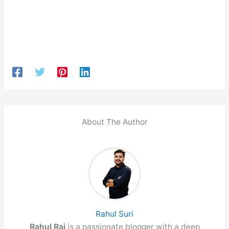
About The Author
Rahul Suri
Rahul Raj
is a passionate blogger with a deep