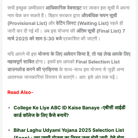
सभी इच्छुक उम्मीदवार
आधिकारिक वेबसाइट
पर जाकर इस सूची में अपना
नाम चेक कर सकते हैं। बिहार सरकार द्वारा
औपबंधिक चयन सूची
(Provisional List)
और
वेटिंग लिस्ट (Waiting List)
पहले ही
जारी कर दी गई थी। अब इस योजना की
अंतिम सूची (Final List)
7
मार्च 2025 को शाम 5:30 बजे
प्रकाशित की जाएगी।
यदि आपने भी इस
योजना के लिए आवेदन किया है, तो यह लेख आपके लिए
महत्वपूर्ण साबित
होगा। इसमें हम आपको
Final Selection List
डाउनलोड करने की प्रक्रिया
के साथ-साथ इस योजना से जुड़ी अन्य
आवश्यक जानकारियां विस्तार से बताएंगे। अतः इसे अंत तक पढ़ें।
Read Also-
College Ke Liye ABC ID Kaise Banaye -एबीसी आईडी
कार्ड कॉलेज के लिए कैसे बनायें?
Bihar Laghu Udyami Yojana 2025 Selection List
(Soon) : लघु उद्यमी योजना का लिस्ट जल्द होगी जारी, ऐसे होगा