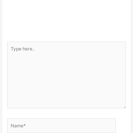
Type
here..
Name*