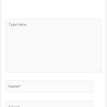
Type
here..
Name*
Email*