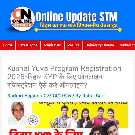
Skip
to
content
Home
Latest Jobs
Admit Card
Results
University Update
Sarkari Y
Kushal Yuva Program Registration
2025-बिहार KYP के लिए ऑनलाइन
रजिस्ट्रेशन ऐसे करे ऑनलाइन?
Sarkari Yojana
/
27/04/2025
/ By
Rahul Suri