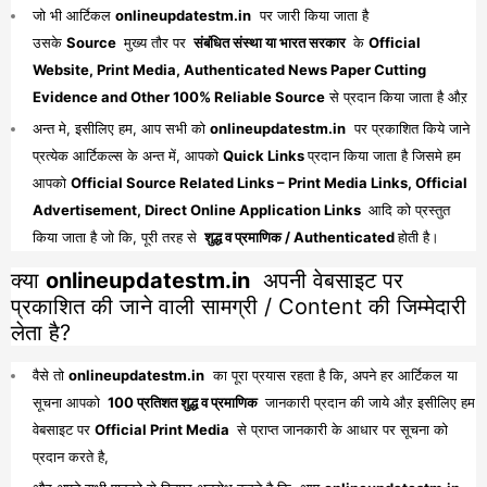
जो भी आर्टिकल
onlineupdatestm.in
पर जारी किया जाता है
उसके
Source
मुख्य तौर पर
संबंधित संस्था या भारत सरकार
के
Official
Website, Print Media, Authenticated News Paper Cutting
Evidence and Other 100% Reliable Source
से प्रदान किया जाता है औऱ
अन्त मे, इसीलिए हम, आप सभी को
onlineupdatestm.in
पर प्रकाशित किये जाने
प्रत्येक आर्टिकल्स के अन्त में, आपको
Quick Links
प्रदान किया जाता है जिसमे हम
आपको
Official Source Related Links – Print Media Links, Official
Advertisement, Direct Online Application Links
आदि को प्रस्तुत
किया जाता है जो कि, पूरी तरह से
शुद्ध व प्रमाणिक / Authenticated
होती है।
क्या
onlineupdatestm.in
अपनी वेबसाइट पर
प्रकाशित की जाने वाली सामग्री / Content की जिम्मेदारी
लेता है?
वैसे तो
onlineupdatestm.in
का पूरा प्रयास रहता है कि, अपने हर आर्टिकल या
सूचना आपको
100 प्रतिशत शुद्ध व प्रमाणिक
जानकारी प्रदान की जाये औऱ इसीलिए हम
वेबसाइट पर
Official Print Media
से प्राप्त जानकारी के आधार पर सूचना को
प्रदान करते है,