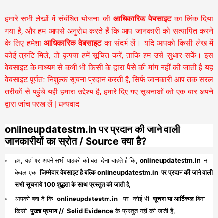
हमारे सभी लेखों में संबंधित योजना की
आधिकारिक वेबसाइट
का लिंक दिया
गया है, और हम आपसे अनुरोध करते हैं कि आप जानकारी को सत्यापित करने
के लिए हमेशा
आधिकारिक वेबसाइट
का संदर्भ लें। यदि आपको किसी लेख में
कोई त्रुटि मिले, तो कृपया हमें सूचित करें, ताकि हम उसे सुधार सकें। इस
वेबसाइट के माध्यम से कभी भी किसी के द्वारा पैसे की मांग नहीं की जाती है यह
वेबसाइट पूर्णतः निशुल्क सूचना प्रदान करती है,
सिर्फ जानकारी आप तक सरल
तरीकों से पहुंचे यही हमारा उद्देश्य है, हमारे दिए गए सूचनाओं को एक बार अपने
द्वारा जांच परख लें | धन्यवाद
onlineupdatestm.in पर प्रदान की जाने वाली
जानकारीयों का स्रोत / Source क्या है?
हम, यहां पर अपने सभी पाठको को बता देना चाहते है कि,
onlineupdatestm.in
ना
केवल एक
जिम्मेदार वेबसाइट है बल्कि onlineupdatestm.in पर प्रदान की जाने वाली
सभी सूचनायें 100 शुद्धता के साथ प्रस्तुत की जाती है,
आपको बता दें कि,
onlineupdatestm.in
पर कोई भी
सूचना या आर्टिकल
बिना
किसी
पुख्ता प्रमाण // Solid Evidence
के प्रस्तुत नहीं की जाती है,