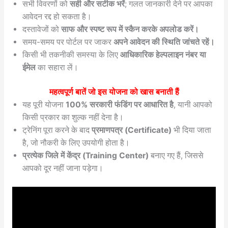
सभी विवरणों को
सही और सटीक भरें
; गलत जानकारी देने पर आपका
आवेदन रद्द हो सकता है।
दस्तावेजों को
साफ और स्पष्ट रूप में स्कैन करके अपलोड करें।
समय-समय पर पोर्टल पर जाकर
अपने आवेदन की स्थिति जांचते रहें।
किसी भी तकनीकी समस्या के लिए
आधिकारिक हेल्पलाइन नंबर या
ईमेल
का सहारा लें।
महत्वपूर्ण बातें जो इस योजना को खास बनाती हैं
यह पूरी योजना
100% सरकारी फंडिंग पर आधारित है
, यानी आपको
किसी प्रकार का शुल्क नहीं देना है।
ट्रेनिंग पूरा करने के बाद
प्रमाणपत्र (Certificate)
भी दिया जाता
है, जो नौकरी के लिए उपयोगी होता है।
प्रत्येक जिले में केंद्र (Training Center)
बनाए गए हैं, जिससे
आपको दूर नहीं जाना पड़ेगा।