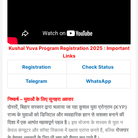
Kushal Yuva Program Registration 2025 : Important
Links
Registration
Check Status
Telegram
WhatsApp
निष्कर्ष – युवाओं के लिए सुनहरा अवसर
दोस्तों, बिहार सरकार द्वारा चलाया जा रहा कुशल युवा प्रोग्राम (KYP)
राज्य के युवाओं को डिजिटल और व्यवहारिक ज्ञान से सशक्त बनाने की
दिशा में एक अत्यंत महत्वपूर्ण पहल है।
इस योजना के माध्यम से युवा न
केवल कंप्यूटर और सॉफ्ट स्किल्स में दक्षता प्राप्त करते हैं, बल्कि
रोजगार
के बेहतर अवसरों के लिए भी खुद को तैयार कर पाते हैं।