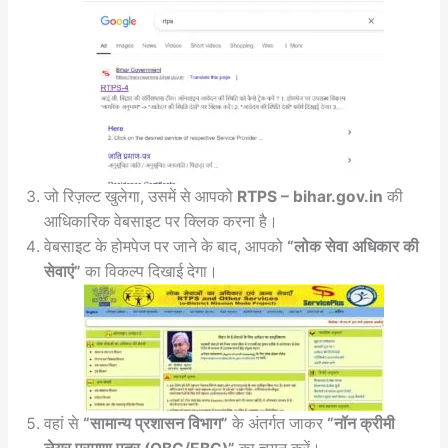
जो रिज़ल्ट खुलेगा, उसमें से आपको
RTPS – bihar.gov.in
की
आधिकारिक वेबसाइट पर क्लिक करना है।
वेबसाइट के होमपेज पर जाने के बाद, आपको
“लोक सेवा अधिकार की
सेवाएं”
का विकल्प दिखाई देगा।
वहां से
“सामान्य प्रशासन विभाग”
के अंतर्गत जाकर
“नॉन क्रीमी