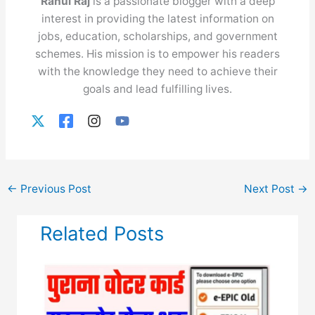
Rahul Raj
is a passionate blogger with a deep
interest in providing the latest information on
jobs, education, scholarships, and government
schemes. His mission is to empower his readers
with the knowledge they need to achieve their
goals and lead fulfilling lives.
←
Previous Post
Next Post
→
Related Posts