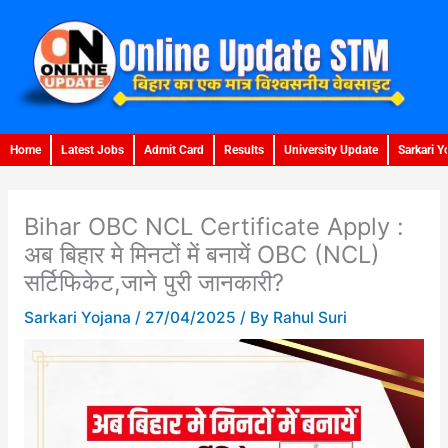
Skip
to
content
Home
Latest Jobs
Admit Card
Results
University Update
Sarkari Y
Bihar OBC NCL Certificate Apply :
अब बिहार मे मिनटों में बनायें OBC (NCL)
सर्टिफिकेट,जाने पुरी जानकारी?
Sarkari Yojana
/
27/04/2025
/ By
Rahul Suri