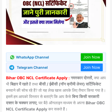
Join Now
WhatsApp Channel
Join Now
Telegram Channel
Bihar OBC NCL Certificate Apply :
नमस्कार दोस्तों,
क्या आप
भी
बिहार में रहते
हैं तथा
बीसी / ईबीसी (नॉन क्रीमी लेयर) सर्टिफिकेट
बनवाने की सोच रहे हैं? तो यह लेख खास आपके लिए तैयार किया गया है।
इसमें हम आपको विस्तार से बताएंगे कि आप कैसे
बिना किसी सरकारी
दफ्तर के चक्कर लगाए
, घर बैठे ऑनलाइन माध्यम से अपना
Bihar OBC
NCL Certificate Apply
कर सकते हैं।