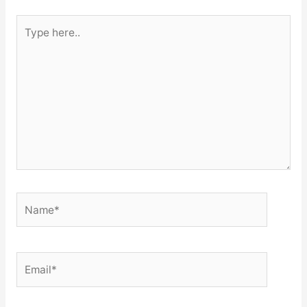
Type
here..
Name*
Email*