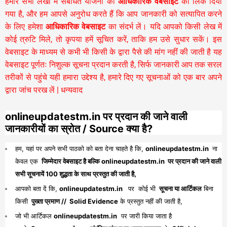
हमारे सभी लेखों में संबंधित योजना की
आधिकारिक वेबसाइट
का लिंक दिया
गया है, और हम आपसे अनुरोध करते हैं कि आप जानकारी को सत्यापित करने
के लिए हमेशा
आधिकारिक वेबसाइट
का संदर्भ लें। यदि आपको किसी लेख में
कोई त्रुटि मिले, तो कृपया हमें सूचित करें, ताकि हम उसे सुधार सकें। इस
वेबसाइट के माध्यम से कभी भी किसी के द्वारा पैसे की मांग नहीं की जाती है यह
वेबसाइट पूर्णतः निशुल्क सूचना प्रदान करती है,
सिर्फ जानकारी आप तक सरल
तरीकों से पहुंचे यही हमारा उद्देश्य है, हमारे दिए गए सूचनाओं को एक बार अपने
द्वारा जांच परख लें | धन्यवाद
onlineupdatestm.in पर प्रदान की जाने वाली
जानकारीयों का स्रोत / Source क्या है?
हम, यहां पर अपने सभी पाठको को बता देना चाहते है कि,
onlineupdatestm.in
ना
केवल एक
जिम्मेदार वेबसाइट है बल्कि onlineupdatestm.in पर प्रदान की जाने वाली
सभी सूचनायें 100 शुद्धता के साथ प्रस्तुत की जाती है,
आपको बता दें कि,
onlineupdatestm.in
पर कोई भी
सूचना या आर्टिकल
बिना
किसी
पुख्ता प्रमाण // Solid Evidence
के प्रस्तुत नहीं की जाती है,
जो भी आर्टिकल
onlineupdatestm.in
पर जारी किया जाता है