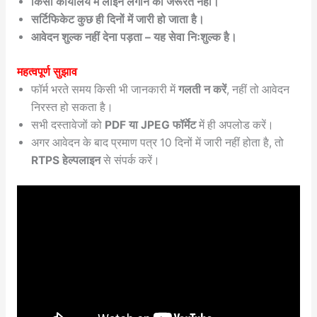
किसी कार्यालय में लाइन लगाने की जरूरत नहीं।
सर्टिफिकेट कुछ ही दिनों में जारी हो जाता है।
आवेदन शुल्क नहीं देना पड़ता – यह सेवा निःशुल्क है।
महत्वपूर्ण सुझाव
फॉर्म भरते समय किसी भी जानकारी में
गलती न करें
, नहीं तो आवेदन
निरस्त हो सकता है।
सभी दस्तावेजों को
PDF या JPEG फॉर्मेट
में ही अपलोड करें।
अगर आवेदन के बाद प्रमाण पत्र 10 दिनों में जारी नहीं होता है, तो
RTPS हेल्पलाइन
से संपर्क करें।