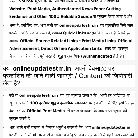
उसके
Source
मुख्य तौर पर
संबंधित संस्था या भारत सरकार
के
Official
Website, Print Media, Authenticated News Paper Cutting
Evidence and Other 100% Reliable Source
से प्रदान किया जाता है औऱ
अन्त मे, इसीलिए हम, आप सभी को
onlineupdatestm.in
पर प्रकाशित किये जाने
प्रत्येक आर्टिकल्स के अन्त में, आपको
Quick Links
प्रदान किया जाता है जिसमे हम
आपको
Official Source Related Links – Print Media Links, Official
Advertisement, Direct Online Application Links
आदि को प्रस्तुत
किया जाता है जो कि, पूरी तरह से
शुद्ध व प्रमाणिक / Authenticated
होती है।
क्या
onlineupdatestm.in
अपनी वेबसाइट पर
प्रकाशित की जाने वाली सामग्री / Content की जिम्मेदारी
लेता है?
वैसे तो
onlineupdatestm.in
का पूरा प्रयास रहता है कि, अपने हर आर्टिकल या
सूचना आपको
100 प्रतिशत शुद्ध व प्रमाणिक
जानकारी प्रदान की जाये औऱ इसीलिए हम
वेबसाइट पर
Official Print Media
से प्राप्त जानकारी के आधार पर सूचना को
प्रदान करते है,
औऱ अपने सभी पाठको से विनम्र अनुरोध करते है कि, आप
onlineupdatestm.in
पर दी गई किसी भी जानकारी के संबंध मे कोई भी बड़ा कदम उठाने से पहले उस खबरी की