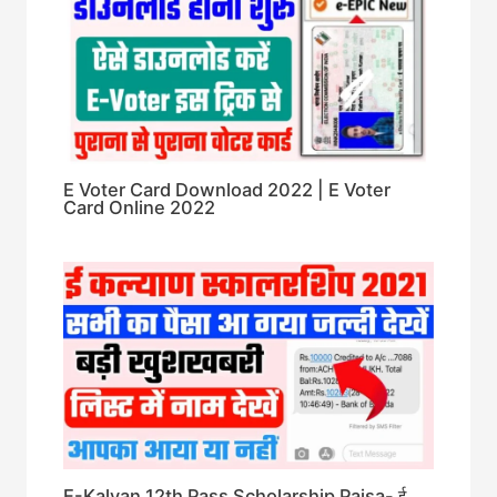
E Voter Card Download 2022 | E Voter
Card Online 2022
E-Kalyan 12th Pass Scholarship Paisa- ई