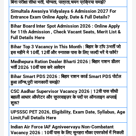
बिना परीक्षा सीधा भर्ती, योग्यता, पात्रता,चयन प्रक्रिया समझे?
Simultala Awasiya Vidyalaya 6 Admission 2027 For
Entrance Exam Online Apply, Date & Full Details?
Bihar Board Inter Spot Admission 2026 : Online Apply
for 11th Admission , Check Vacant Seats, Merit List &
Full Details Here
Bihar Top 3 Vacancy in This Month : बिहार के टॉप 3भर्ती जो
इस महीने मे 10वीं, 12वीं और स्नातक पास के लिए जल्दी भरें ये फॉर्म?
Medhepura Ration Dealer Bharti 2026 | बिहार राशन डीलर
भर्ती 2026 10वीं पास करे आवेदन
Bihar Smart PDS 2026 : बिहार राशन कार्ड Smart PDS पोर्टल
हुआ लॉन्च,पुरी जानकारी समझे?
CSC Aadhar Supervisor Vacancy 2026 | 12वी पास सीधी
बहाली आधार ऑपरेटर और सुपरवाइज़र के पदों पर ऑनलाइन अप्लाई
शुरू?
UPSSSC PET 2026, Eligibility, Exam Date, Syllabus, Age
Limit,Full Details Here
Indian Air Force IAF Agniveervayu Non-Combatant
Vacancy 2026 : 10वीं पास के लिए सुनहरा मौका एयरफोर्स में निकली