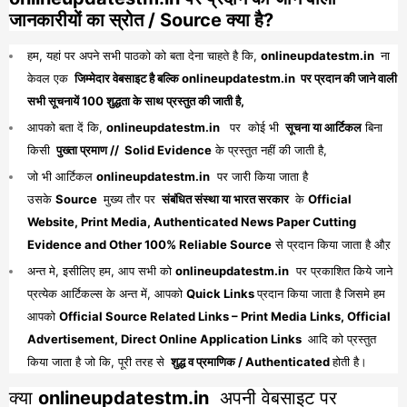
जानकारीयों का स्रोत / Source क्या है?
हम, यहां पर अपने सभी पाठको को बता देना चाहते है कि,
onlineupdatestm.in
ना
केवल एक
जिम्मेदार वेबसाइट है बल्कि onlineupdatestm.in पर प्रदान की जाने वाली
सभी सूचनायें 100 शुद्धता के साथ प्रस्तुत की जाती है,
आपको बता दें कि,
onlineupdatestm.in
पर कोई भी
सूचना या आर्टिकल
बिना
किसी
पुख्ता प्रमाण // Solid Evidence
के प्रस्तुत नहीं की जाती है,
जो भी आर्टिकल
onlineupdatestm.in
पर जारी किया जाता है
उसके
Source
मुख्य तौर पर
संबंधित संस्था या भारत सरकार
के
Official
Website, Print Media, Authenticated News Paper Cutting
Evidence and Other 100% Reliable Source
से प्रदान किया जाता है औऱ
अन्त मे, इसीलिए हम, आप सभी को
onlineupdatestm.in
पर प्रकाशित किये जाने
प्रत्येक आर्टिकल्स के अन्त में, आपको
Quick Links
प्रदान किया जाता है जिसमे हम
आपको
Official Source Related Links – Print Media Links, Official
Advertisement, Direct Online Application Links
आदि को प्रस्तुत
किया जाता है जो कि, पूरी तरह से
शुद्ध व प्रमाणिक / Authenticated
होती है।
क्या
onlineupdatestm.in
अपनी वेबसाइट पर