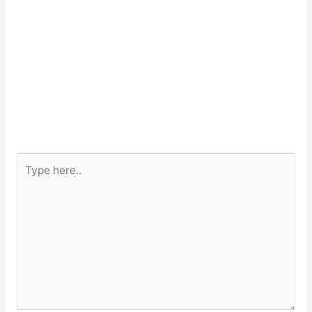
Type
here..