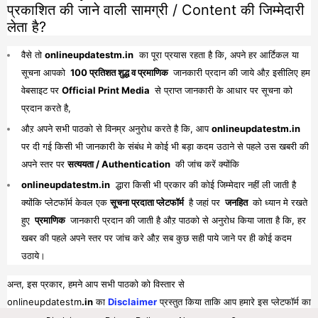
प्रकाशित की जाने वाली सामग्री / Content की जिम्मेदारी
लेता है?
वैसे तो
onlineupdatestm.in
का पूरा प्रयास रहता है कि, अपने हर आर्टिकल या
सूचना आपको
100 प्रतिशत शुद्ध व प्रमाणिक
जानकारी प्रदान की जाये औऱ इसीलिए हम
वेबसाइट पर
Official Print Media
से प्राप्त जानकारी के आधार पर सूचना को
प्रदान करते है,
औऱ अपने सभी पाठको से विनम्र अनुरोध करते है कि, आप
onlineupdatestm.in
पर दी गई किसी भी जानकारी के संबंध मे कोई भी बड़ा कदम उठाने से पहले उस खबरी की
अपने स्तर पर
सत्ययता / Authentication
की जांच करें क्योंकि
onlineupdatestm.in
द्धारा किसी भी प्रकार की कोई जिम्मेदार नहीं ली जाती है
क्योंकि प्लेटफॉर्म केवल एक
सूचना प्रदाता प्लेटफॉर्म
है जहां पर
जनहित
को ध्यान मे रखते
हुए
प्रमाणिक
जानकारी प्रदान की जाती है औऱ पाठको से अनुरोध किया जाता है कि, हर
खबर की पहले अपने स्तर पर जांच करे औऱ सब कुछ सही पाये जाने पर ही कोई कदम
उठाये।
अन्त, इस प्रकार, हमने आप सभी पाठको को विस्तार से
onlineupdatestm
.in
का
Disclaimer
प्रस्तुत किया ताकि आप हमारे इस प्लेटफॉर्म का