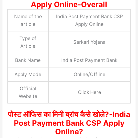
Apply Online-Overall
Name of the
India Post Payment Bank CSP
article
Apply Online
Type of
Sarkari Yojana
Article
Bank Name
India Post Payment Bank
Apply Mode
Online/Offline
Official
Click Here
Website
पोस्ट ऑफिस का मिनी ब्रांच कैसे खोले?-India
Post Payment Bank CSP Apply
Online?