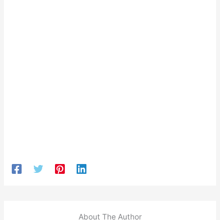
About The Author