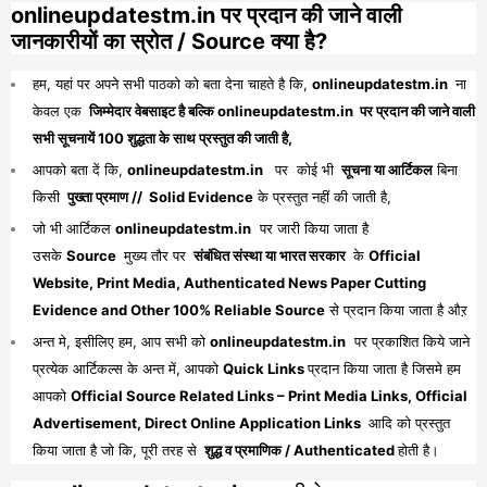
onlineupdatestm.in पर प्रदान की जाने वाली
जानकारीयों का स्रोत / Source क्या है?
हम, यहां पर अपने सभी पाठको को बता देना चाहते है कि,
onlineupdatestm.in
ना
केवल एक
जिम्मेदार वेबसाइट है बल्कि onlineupdatestm.in पर प्रदान की जाने वाली
सभी सूचनायें 100 शुद्धता के साथ प्रस्तुत की जाती है,
आपको बता दें कि,
onlineupdatestm.in
पर कोई भी
सूचना या आर्टिकल
बिना
किसी
पुख्ता प्रमाण // Solid Evidence
के प्रस्तुत नहीं की जाती है,
जो भी आर्टिकल
onlineupdatestm.in
पर जारी किया जाता है
उसके
Source
मुख्य तौर पर
संबंधित संस्था या भारत सरकार
के
Official
Website, Print Media, Authenticated News Paper Cutting
Evidence and Other 100% Reliable Source
से प्रदान किया जाता है औऱ
अन्त मे, इसीलिए हम, आप सभी को
onlineupdatestm.in
पर प्रकाशित किये जाने
प्रत्येक आर्टिकल्स के अन्त में, आपको
Quick Links
प्रदान किया जाता है जिसमे हम
आपको
Official Source Related Links – Print Media Links, Official
Advertisement, Direct Online Application Links
आदि को प्रस्तुत
किया जाता है जो कि, पूरी तरह से
शुद्ध व प्रमाणिक / Authenticated
होती है।