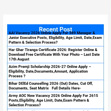
Recent Post
AAI Vacancy 2026 Online Apply For 389 Manager &
Junior Executive Posts, Eligibility, Age Limit, Date,Exam
Pattern & Selection Process?
Har Ghar Tiranga Certificate 2026: Register Online &
Download Free Certificate With Your Photo – Last Date
17th August
Azim Premji Scholarship 2026-27 Online Apply –
Eligibility, Date,Documents,Amount, Application
Process ?
Bihar DElEd Counselling 2026 (Out) Dates, Cut Off,
Documents, Seat Matrix Full Details Here-
Army AOC New Vacancy 2026 Online Apply For 2615
Posts,Eligibility, Age Limit, Date,Exam Pattern &
Selection Process?