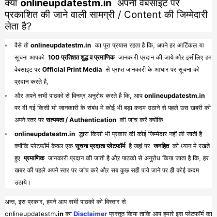
क्या
onlineupdatestm.in
अपनी वेबसाइट पर
प्रकाशित की जाने वाली सामग्री / Content की जिम्मेदारी
लेता है?
वैसे तो
onlineupdatestm.in
का पूरा प्रयास रहता है कि, अपने हर आर्टिकल या
सूचना आपको
100 प्रतिशत शुद्ध व प्रमाणिक
जानकारी प्रदान की जाये औऱ इसीलिए हम
वेबसाइट पर
Official Print Media
से प्राप्त जानकारी के आधार पर सूचना को
प्रदान करते है,
औऱ अपने सभी पाठको से विनम्र अनुरोध करते है कि, आप
onlineupdatestm.in
पर दी गई किसी भी जानकारी के संबंध मे कोई भी बड़ा कदम उठाने से पहले उस खबरी की
अपने स्तर पर
सत्ययता / Authentication
की जांच करें क्योंकि
onlineupdatestm.in
द्धारा किसी भी प्रकार की कोई जिम्मेदार नहीं ली जाती है
क्योंकि प्लेटफॉर्म केवल एक
सूचना प्रदाता प्लेटफॉर्म
है जहां पर
जनहित
को ध्यान मे रखते
हुए
प्रमाणिक
जानकारी प्रदान की जाती है औऱ पाठको से अनुरोध किया जाता है कि, हर
खबर की पहले अपने स्तर पर जांच करे औऱ सब कुछ सही पाये जाने पर ही कोई कदम
उठाये।
अन्त, इस प्रकार, हमने आप सभी पाठको को विस्तार से
onlineupdatestm
.in
का
Disclaimer
प्रस्तुत किया ताकि आप हमारे इस प्लेटफॉर्म का