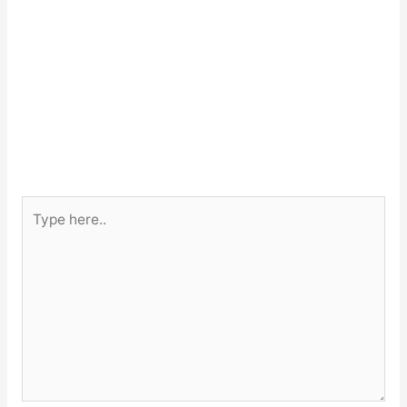
Type
here..