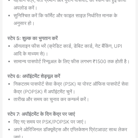
पहचान पत्र, पता प्रमाण और पुराने पासपोर्ट की स्कैन की हुई कॉपी
अपलोड करें।
सुनिश्चित करें कि फॉर्मेट और फाइल साइज़ निर्धारित मानक के
अनुसार हो।
स्टेप 5: शुल्क का भुगतान करें
ऑनलाइन फीस भरें (क्रेडिट कार्ड, डेबिट कार्ड, नेट बैंकिंग, UPI
आदि के माध्यम से)।
सामान्य पासपोर्ट रिन्यूअल के लिए फीस लगभग ₹1500 तक होती है।
स्टेप 6: अपॉइंटमेंट शेड्यूल करें
निकटतम पासपोर्ट सेवा केंद्र (PSK) या पोस्ट ऑफिस पासपोर्ट सेवा
केंद्र (POPSK) में अपॉइंटमेंट चुनें।
तारीख और समय का चुनाव कर कन्फर्म करें।
स्टेप 7: अपॉइंटमेंट के दिन केंद्र पर जाएं
दिए गए समय पर PSK/POPSK पर जाएं।
अपने ओरिजिनल डॉक्यूमेंट्स और एप्लिकेशन प्रिंटआउट साथ लेकर
जाएं।