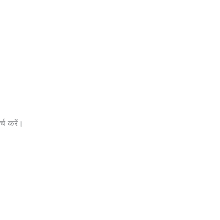
च करें।