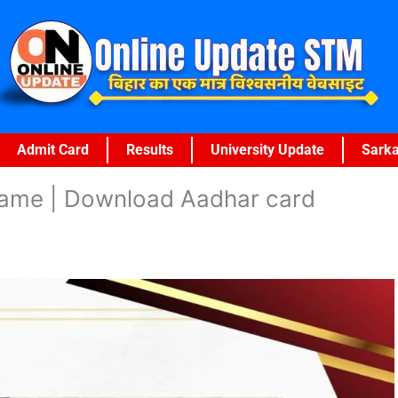
Admit Card
Results
University Update
Sarka
name | Download Aadhar card