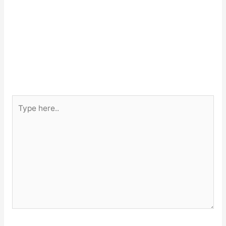
Type
here..