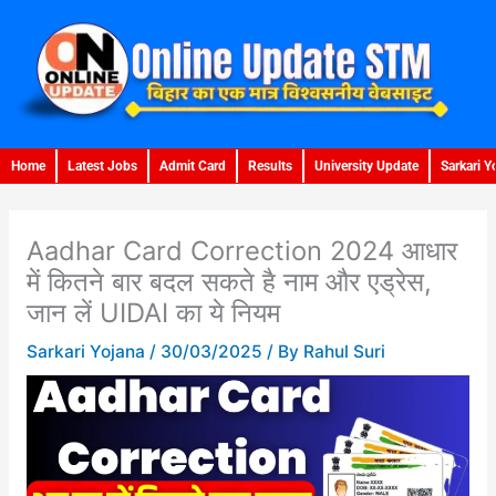
Skip
to
content
Home
Latest Jobs
Admit Card
Results
University Update
Sarkari Y
Aadhar Card Correction 2024 आधार
में कितने बार बदल सकते है नाम और एड्रेस,
जान लें UIDAI का ये नियम
Sarkari Yojana
/
30/03/2025
/ By
Rahul Suri