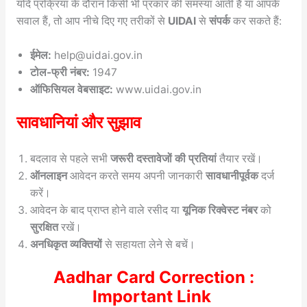
यदि प्रक्रिया के दौरान किसी भी प्रकार की समस्या आती है या आपके
सवाल हैं, तो आप नीचे दिए गए तरीकों से
UIDAI
से
संपर्क
कर सकते हैं:
ईमेल:
help@uidai.gov.in
टोल-फ्री नंबर:
1947
ऑफिसियल वेबसाइट:
www.uidai.gov.in
सावधानियां और सुझाव
बदलाव से पहले सभी
जरूरी दस्तावेजों की प्रतियां
तैयार रखें।
ऑनलाइन
आवेदन करते समय अपनी जानकारी
सावधानीपूर्वक
दर्ज
करें।
आवेदन के बाद प्राप्त होने वाले रसीद या
यूनिक रिक्वेस्ट नंबर
को
सुरक्षित
रखें।
अनधिकृत व्यक्तियों
से सहायता लेने से बचें।
Aadhar Card Correction :
Important Link