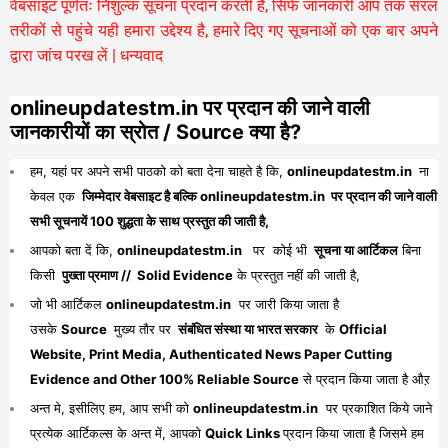
वेबसाइट पूर्णतः निशुल्क सूचना प्रदान करती है,
सिर्फ जानकारी आप तक सरल
तरीकों से पहुंचे यही हमारा उद्देश्य है, हमारे दिए गए सूचनाओं को एक बार अपने
द्वारा जांच परख लें | धन्यवाद
onlineupdatestm.in पर प्रदान की जाने वाली
जानकारीयों का स्रोत / Source क्या है?
हम, यहां पर अपने सभी पाठको को बता देना चाहते है कि,
onlineupdatestm.in
ना
केवल एक
जिम्मेदार वेबसाइट है बल्कि onlineupdatestm.in पर प्रदान की जाने वाली
सभी सूचनायें 100 शुद्धता के साथ प्रस्तुत की जाती है,
आपको बता दें कि,
onlineupdatestm.in
पर कोई भी
सूचना या आर्टिकल
बिना
किसी
पुख्ता प्रमाण // Solid Evidence
के प्रस्तुत नहीं की जाती है,
जो भी आर्टिकल
onlineupdatestm.in
पर जारी किया जाता है
उसके
Source
मुख्य तौर पर
संबंधित संस्था या भारत सरकार
के
Official
Website, Print Media, Authenticated News Paper Cutting
Evidence and Other 100% Reliable Source
से प्रदान किया जाता है औऱ
अन्त मे, इसीलिए हम, आप सभी को
onlineupdatestm.in
पर प्रकाशित किये जाने
प्रत्येक आर्टिकल्स के अन्त में, आपको
Quick Links
प्रदान किया जाता है जिसमे हम