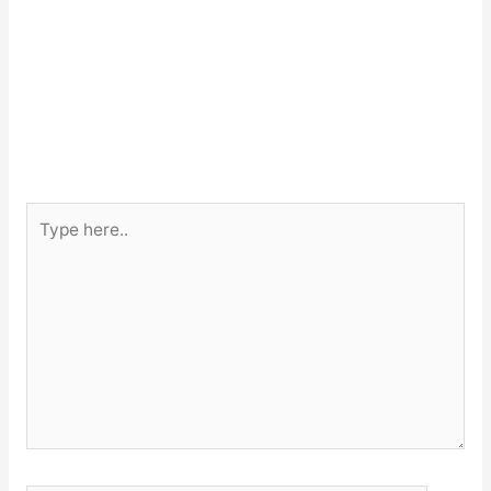
Type
here..