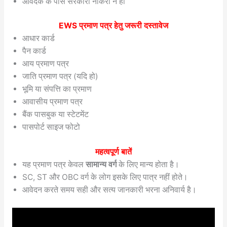
आवेदक के पास सरकारी नौकरी न हो
EWS प्रमाण पत्र हेतु जरूरी दस्तावेज
आधार कार्ड
पैन कार्ड
आय प्रमाण पत्र
जाति प्रमाण पत्र (यदि हो)
भूमि या संपत्ति का प्रमाण
आवासीय प्रमाण पत्र
बैंक पासबुक या स्टेटमेंट
पासपोर्ट साइज फोटो
महत्वपूर्ण बातें
यह प्रमाण पत्र केवल
सामान्य वर्ग
के लिए मान्य होता है।
SC, ST और OBC वर्ग के लोग इसके लिए पात्र नहीं होते।
आवेदन करते समय सही और सत्य जानकारी भरना अनिवार्य है।