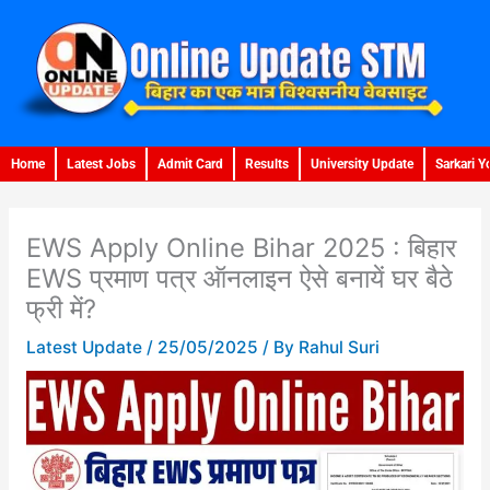
Skip
to
content
Home
Latest Jobs
Admit Card
Results
University Update
Sarkari Y
EWS Apply Online Bihar 2025 : बिहार
EWS प्रमाण पत्र ऑनलाइन ऐसे बनायें घर बैठे
फ्री में?
Latest Update
/
25/05/2025
/ By
Rahul Suri