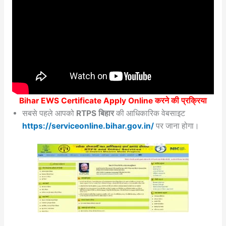
Bihar EWS Certificate Apply Online करने की प्रक्रिया
सबसे पहले आपको
RTPS बिहार
की आधिकारिक वेबसाइट
https://serviceonline.bihar.gov.in/
पर जाना होगा।