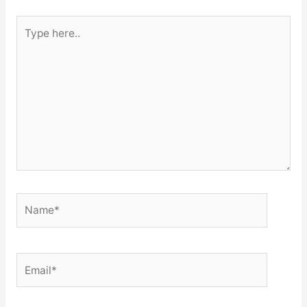
Type
here..
Name*
Email*