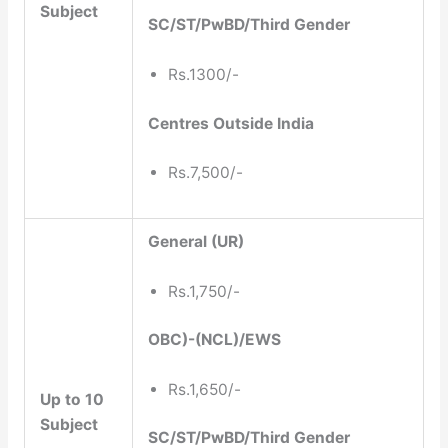
Subject
SC/ST/PwBD/Third Gender
Rs.1300/-
Centres Outside India
Rs.7,500/-
General (UR)
Rs.1,750/-
OBC)-(NCL)/EWS
Rs.1,650/-
Up to 10
Subject
SC/ST/PwBD/Third Gender