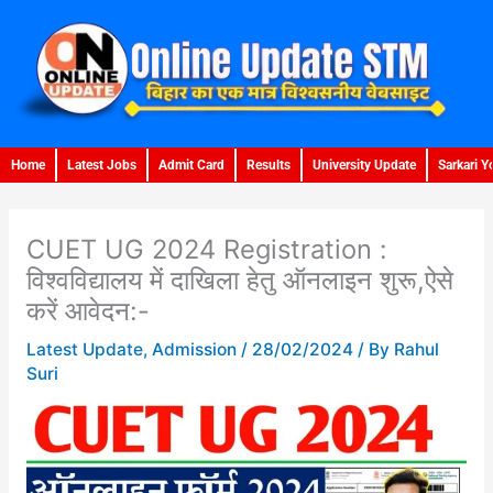
Skip
to
content
Home
Latest Jobs
Admit Card
Results
University Update
Sarkari Y
CUET UG 2024 Registration :
विश्वविद्यालय में दाखिला हेतु ऑनलाइन शुरू,ऐसे
करें आवेदन:-
Latest Update
,
Admission
/
28/02/2024
/ By
Rahul
Suri