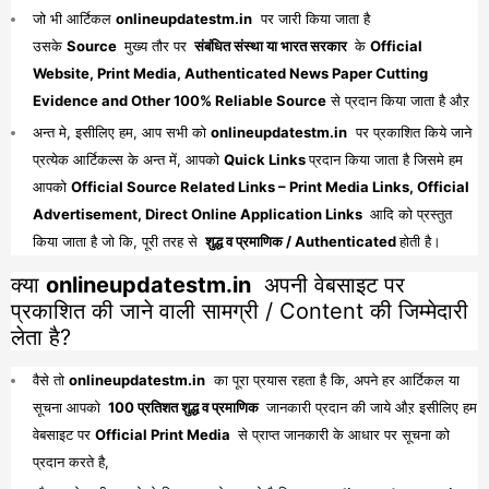
जो भी आर्टिकल
onlineupdatestm.in
पर जारी किया जाता है
उसके
Source
मुख्य तौर पर
संबंधित संस्था या भारत सरकार
के
Official
Website, Print Media, Authenticated News Paper Cutting
Evidence and Other 100% Reliable Source
से प्रदान किया जाता है औऱ
अन्त मे, इसीलिए हम, आप सभी को
onlineupdatestm.in
पर प्रकाशित किये जाने
प्रत्येक आर्टिकल्स के अन्त में, आपको
Quick Links
प्रदान किया जाता है जिसमे हम
आपको
Official Source Related Links – Print Media Links, Official
Advertisement, Direct Online Application Links
आदि को प्रस्तुत
किया जाता है जो कि, पूरी तरह से
शुद्ध व प्रमाणिक / Authenticated
होती है।
क्या
onlineupdatestm.in
अपनी वेबसाइट पर
प्रकाशित की जाने वाली सामग्री / Content की जिम्मेदारी
लेता है?
वैसे तो
onlineupdatestm.in
का पूरा प्रयास रहता है कि, अपने हर आर्टिकल या
सूचना आपको
100 प्रतिशत शुद्ध व प्रमाणिक
जानकारी प्रदान की जाये औऱ इसीलिए हम
वेबसाइट पर
Official Print Media
से प्राप्त जानकारी के आधार पर सूचना को
प्रदान करते है,