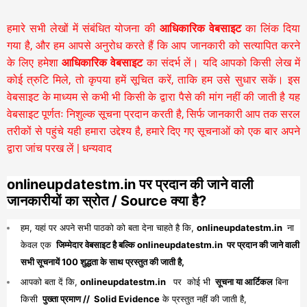
हमारे सभी लेखों में संबंधित योजना की
आधिकारिक वेबसाइट
का लिंक दिया
गया है, और हम आपसे अनुरोध करते हैं कि आप जानकारी को सत्यापित करने
के लिए हमेशा
आधिकारिक वेबसाइट
का संदर्भ लें। यदि आपको किसी लेख में
कोई त्रुटि मिले, तो कृपया हमें सूचित करें, ताकि हम उसे सुधार सकें। इस
वेबसाइट के माध्यम से कभी भी किसी के द्वारा पैसे की मांग नहीं की जाती है यह
वेबसाइट पूर्णतः निशुल्क सूचना प्रदान करती है,
सिर्फ जानकारी आप तक सरल
तरीकों से पहुंचे यही हमारा उद्देश्य है, हमारे दिए गए सूचनाओं को एक बार अपने
द्वारा जांच परख लें | धन्यवाद
onlineupdatestm.in पर प्रदान की जाने वाली
जानकारीयों का स्रोत / Source क्या है?
हम, यहां पर अपने सभी पाठको को बता देना चाहते है कि,
onlineupdatestm.in
ना
केवल एक
जिम्मेदार वेबसाइट है बल्कि onlineupdatestm.in पर प्रदान की जाने वाली
सभी सूचनायें 100 शुद्धता के साथ प्रस्तुत की जाती है,
आपको बता दें कि,
onlineupdatestm.in
पर कोई भी
सूचना या आर्टिकल
बिना
किसी
पुख्ता प्रमाण // Solid Evidence
के प्रस्तुत नहीं की जाती है,