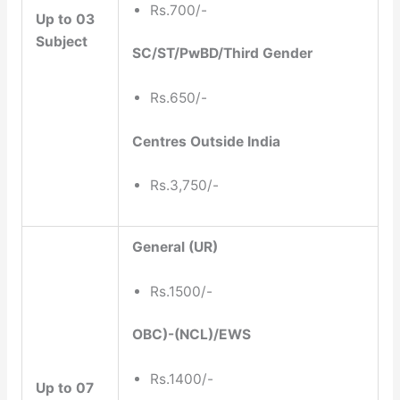
Rs.700/-
Up to 03
Subject
SC/ST/PwBD/Third Gender
Rs.650/-
Centres Outside India
Rs.3,750/-
General (UR)
Rs.1500/-
OBC)-(NCL)/EWS
Rs.1400/-
Up to 07