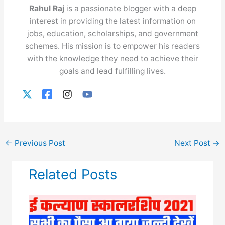
Rahul Raj
is a passionate blogger with a deep
interest in providing the latest information on
jobs, education, scholarships, and government
schemes. His mission is to empower his readers
with the knowledge they need to achieve their
goals and lead fulfilling lives.
←
Previous Post
Next Post
→
Related Posts