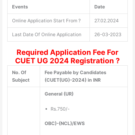
Events
Date
Online Application Start From ?
27.02.2024
Last Date Of Online Application
26-03-2023
Required Application Fee For
CUET UG 2024 Registration
?
No. Of
Fee Payable by Candidates
Subject
(CUET(UG)-2024) in INR
General (UR)
Rs.750/-
OBC)-(NCL)/EWS