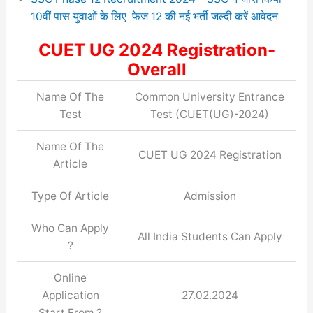
10वीं पास युवाओं के लिए फेज 12 की नई भर्ती जल्दी करें आवेदन
CUET UG 2024 Registration
-
Overall
Name Of The
Common University Entrance
Test
Test (CUET(UG)-2024)
Name Of The
CUET UG 2024 Registration
Article
Type Of Article
Admission
Who Can Apply
All India Students Can Apply
?
Online
Application
27.02.2024
Start From ?