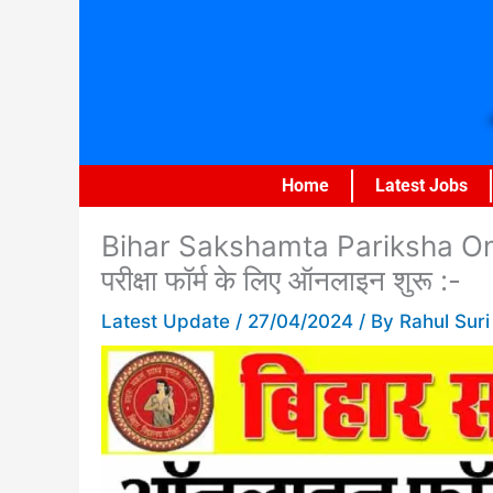
Skip
to
content
Home
Latest Jobs
Bihar Sakshamta Pariksha Onli
परीक्षा फॉर्म के लिए ऑनलाइन शुरू :-
Latest Update
/
27/04/2024
/ By
Rahul Suri