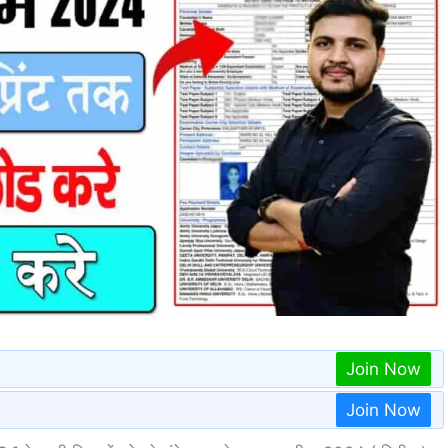
Join Now
Join Now