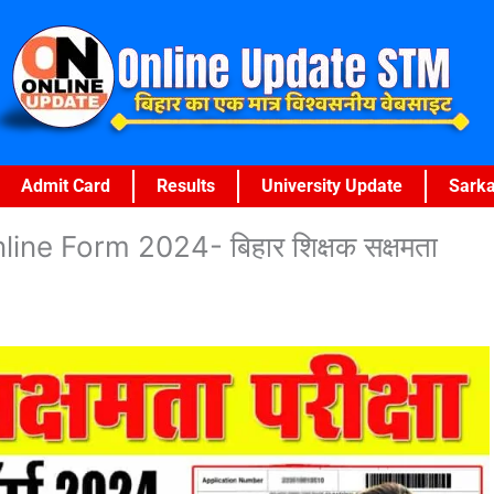
Admit Card
Results
University Update
Sarka
ne Form 2024- बिहार शिक्षक सक्षमता