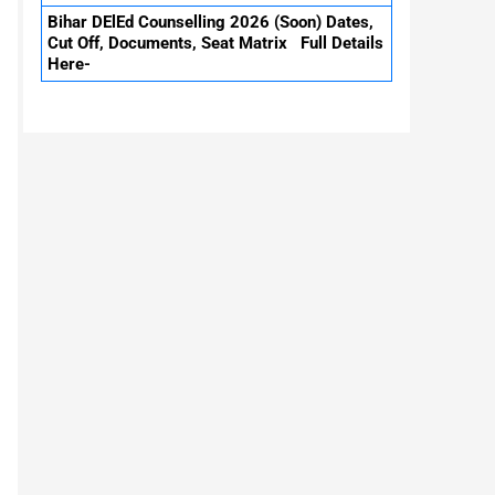
Bihar DElEd Counselling 2026 (Soon) Dates,
Cut Off, Documents, Seat Matrix Full Details
Here-