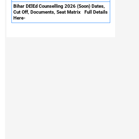
Bihar DElEd Counselling 2026 (Soon) Dates,
Cut Off, Documents, Seat Matrix Full Details
Here-