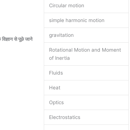
Circular motion
simple harmonic motion
gravitation
ञान से पूछे जाने
Rotational Motion and Moment
of Inertia
Fluids
Heat
Optics
Electrostatics