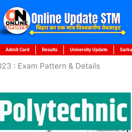
Admit Card
Results
University Update
Sarka
023 : Exam Pattern & Details