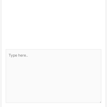
Type
here..