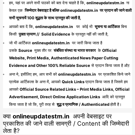
हम, यहां पर अपने सभी पाठको को बता देना चाहते है कि,
onlineupdatestm.in
ना
केवल एक
जिम्मेदार वेबसाइट है बल्कि onlineupdatestm.in पर प्रदान की जाने वाली
सभी सूचनायें 100 शुद्धता के साथ प्रस्तुत की जाती है,
आपको बता दें कि,
onlineupdatestm.in
पर कोई भी
सूचना या आर्टिकल
बिना
किसी
पुख्ता प्रमाण // Solid Evidence
के प्रस्तुत नहीं की जाती है,
जो भी आर्टिकल
onlineupdatestm.in
पर जारी किया जाता है
उसके
Source
मुख्य तौर पर
संबंधित संस्था या भारत सरकार
के
Official
Website, Print Media, Authenticated News Paper Cutting
Evidence and Other 100% Reliable Source
से प्रदान किया जाता है औऱ
अन्त मे, इसीलिए हम, आप सभी को
onlineupdatestm.in
पर प्रकाशित किये जाने
प्रत्येक आर्टिकल्स के अन्त में, आपको
Quick Links
प्रदान किया जाता है जिसमे हम
आपको
Official Source Related Links – Print Media Links, Official
Advertisement, Direct Online Application Links
आदि को प्रस्तुत
किया जाता है जो कि, पूरी तरह से
शुद्ध व प्रमाणिक / Authenticated
होती है।
क्या
onlineupdatestm.in
अपनी वेबसाइट पर
प्रकाशित की जाने वाली सामग्री / Content की जिम्मेदारी
लेता है?