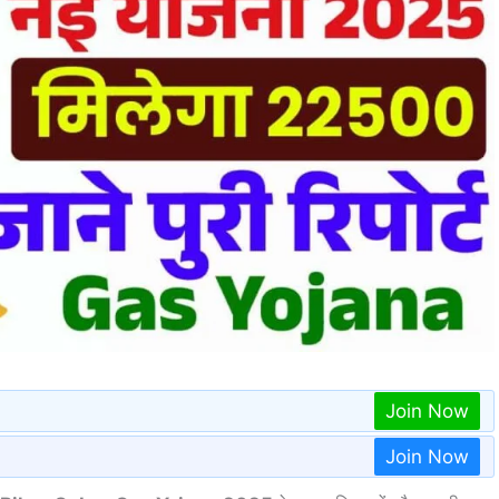
Join Now
Join Now