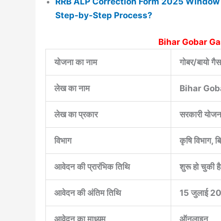
RRB ALP Correction Form 2025 Window (L
Step-by-Step Process?
Bihar Gobar G
योजना का नाम
गोबर/बायो गै
लेख का नाम
Bihar Gob
लेख का प्रकार
सरकारी योजन
विभाग
कृषि विभाग, 
आवेदन की प्रारंभिक तिथि
शुरू हो चुकी है
आवेदन की अंतिम तिथि
15 जुलाई 2
आवेदन का माध्यम
ऑनलाइन