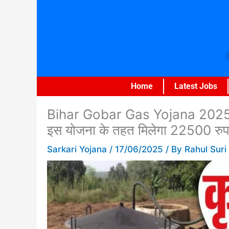
Skip
to
content
Home
Latest Jobs
Bihar Gobar Gas Yojana 2025 O
इस योजना के तहत मिलेगा 22500 रुपया 
Sarkari Yojana
/
17/06/2025
/ By
Rahul Suri