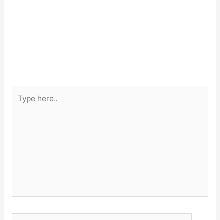
Type
here..
Name*