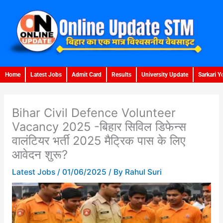
Skip
to
content
Home
Latest Jobs
Admit Card
Results
University Update
Sarkari Y
Bihar Civil Defence Volunteer
Vacancy 2025 -बिहार सिविल डिफेन्स
वालंटियर भर्ती 2025 मैट्रिक पास के लिए
आवेदन शुरू?
Latest Jobs
/
01/06/2025
/ By
Rahul Suri