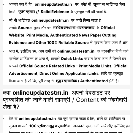
आपको बता दें कि,
onlineupdatestm.in
पर कोई भी
सूचना या आर्टिकल
बिना
किसी
पुख्ता प्रमाण // Solid Evidence
के प्रस्तुत नहीं की जाती है,
जो भी आर्टिकल
onlineupdatestm.in
पर जारी किया जाता है
उसके
Source
मुख्य तौर पर
संबंधित संस्था या भारत सरकार
के
Official
Website, Print Media, Authenticated News Paper Cutting
Evidence and Other 100% Reliable Source
से प्रदान किया जाता है औऱ
अन्त मे, इसीलिए हम, आप सभी को
onlineupdatestm.in
पर प्रकाशित किये जाने
प्रत्येक आर्टिकल्स के अन्त में, आपको
Quick Links
प्रदान किया जाता है जिसमे हम
आपको
Official Source Related Links – Print Media Links, Official
Advertisement, Direct Online Application Links
आदि को प्रस्तुत
किया जाता है जो कि, पूरी तरह से
शुद्ध व प्रमाणिक / Authenticated
होती है।
क्या
onlineupdatestm.in
अपनी वेबसाइट पर
प्रकाशित की जाने वाली सामग्री / Content की जिम्मेदारी
लेता है?
वैसे तो
onlineupdatestm.in
का पूरा प्रयास रहता है कि, अपने हर आर्टिकल या
सूचना आपको
100 प्रतिशत शुद्ध व प्रमाणिक
जानकारी प्रदान की जाये औऱ इसीलिए हम