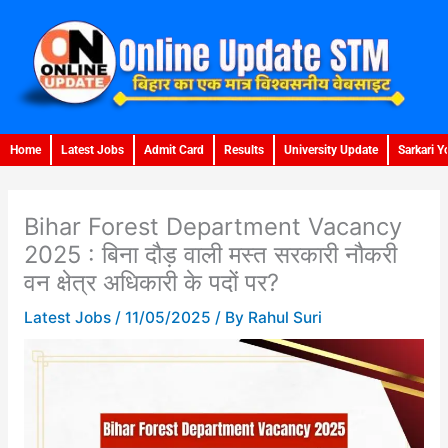
Skip
to
content
Home
Latest Jobs
Admit Card
Results
University Update
Sarkari Y
Bihar Forest Department Vacancy
2025 : बिना दौड़ वाली मस्त सरकारी नौकरी
वन क्षेत्र अधिकारी के पदों पर?
Latest Jobs
/
11/05/2025
/ By
Rahul Suri