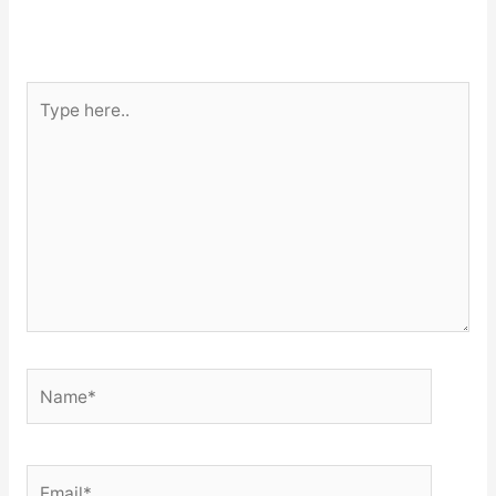
Type
here..
Name*
Email*