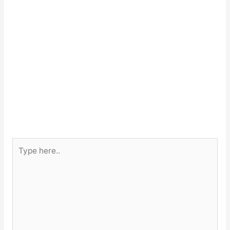
Type
here..