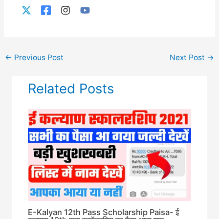
←
Previous Post
Next Post
→
Related Posts
E-Kalyan 12th Pass Scholarship Paisa- ई