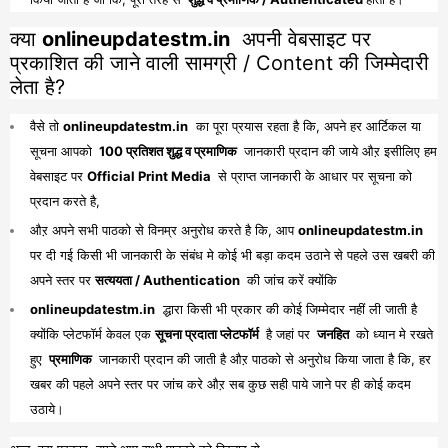
क्या
onlineupdatestm.in
अपनी वेबसाइट पर
प्रकाशित की जाने वाली सामग्री / Content की जिम्मेदारी
लेता है?
वैसे तो
onlineupdatestm.in
का पूरा प्रयास रहता है कि, अपने हर आर्टिकल या
सूचना आपको
100 प्रतिशत शुद्ध व प्रमाणिक
जानकारी प्रदान की जाये औऱ इसीलिए हम
वेबसाइट पर
Official Print Media
से प्राप्त जानकारी के आधार पर सूचना को
प्रदान करते है,
औऱ अपने सभी पाठको से विनम्र अनुरोध करते है कि, आप
onlineupdatestm.in
पर दी गई किसी भी जानकारी के संबंध मे कोई भी बड़ा कदम उठाने से पहले उस खबरी की
अपने स्तर पर
सत्ययता / Authentication
की जांच करें क्योंकि
onlineupdatestm.in
द्धारा किसी भी प्रकार की कोई जिम्मेदार नहीं ली जाती है
क्योंकि प्लेटफॉर्म केवल एक
सूचना प्रदाता प्लेटफॉर्म
है जहां पर
जनहित
को ध्यान मे रखते
हुए
प्रमाणिक
जानकारी प्रदान की जाती है औऱ पाठको से अनुरोध किया जाता है कि, हर
खबर की पहले अपने स्तर पर जांच करे औऱ सब कुछ सही पाये जाने पर ही कोई कदम
उठाये।