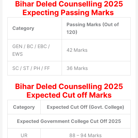
Bihar Deled Counselling 2025
Expecting Passing Marks
Passing Marks (Out of
Category
120)
GEN / BC / EBC /
42 Marks
EWS
SC / ST / PH / FF
36 Marks
Bihar Deled Counselling 2025
Expected Cut off Marks
Category
Expected Cut Off (Govt. College)
Expected Government College Cut Off 2025
UR
88 – 94 Marks