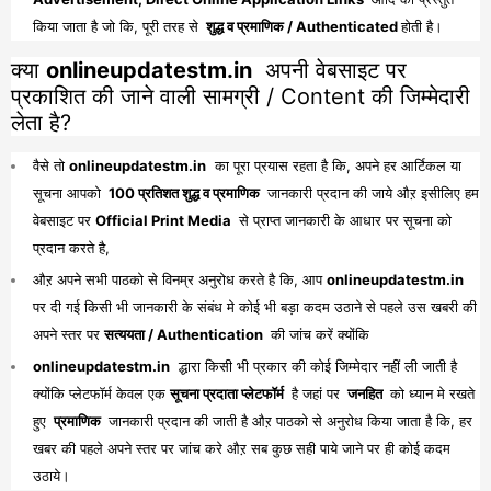
किया जाता है जो कि, पूरी तरह से
शुद्ध व प्रमाणिक / Authenticated
होती है।
क्या
onlineupdatestm.in
अपनी वेबसाइट पर
प्रकाशित की जाने वाली सामग्री / Content की जिम्मेदारी
लेता है?
वैसे तो
onlineupdatestm.in
का पूरा प्रयास रहता है कि, अपने हर आर्टिकल या
सूचना आपको
100 प्रतिशत शुद्ध व प्रमाणिक
जानकारी प्रदान की जाये औऱ इसीलिए हम
वेबसाइट पर
Official Print Media
से प्राप्त जानकारी के आधार पर सूचना को
प्रदान करते है,
औऱ अपने सभी पाठको से विनम्र अनुरोध करते है कि, आप
onlineupdatestm.in
पर दी गई किसी भी जानकारी के संबंध मे कोई भी बड़ा कदम उठाने से पहले उस खबरी की
अपने स्तर पर
सत्ययता / Authentication
की जांच करें क्योंकि
onlineupdatestm.in
द्धारा किसी भी प्रकार की कोई जिम्मेदार नहीं ली जाती है
क्योंकि प्लेटफॉर्म केवल एक
सूचना प्रदाता प्लेटफॉर्म
है जहां पर
जनहित
को ध्यान मे रखते
हुए
प्रमाणिक
जानकारी प्रदान की जाती है औऱ पाठको से अनुरोध किया जाता है कि, हर
खबर की पहले अपने स्तर पर जांच करे औऱ सब कुछ सही पाये जाने पर ही कोई कदम
उठाये।