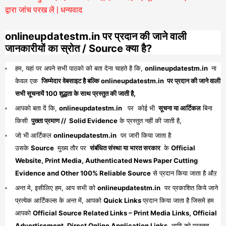
द्वारा जांच परख लें | धन्यवाद
onlineupdatestm.in पर प्रदान की जाने वाली
जानकारीयों का स्रोत / Source क्या है?
हम, यहां पर अपने सभी पाठको को बता देना चाहते है कि,
onlineupdatestm.in
ना
केवल एक
जिम्मेदार वेबसाइट है बल्कि onlineupdatestm.in पर प्रदान की जाने वाली
सभी सूचनायें 100 शुद्धता के साथ प्रस्तुत की जाती है,
आपको बता दें कि,
onlineupdatestm.in
पर कोई भी
सूचना या आर्टिकल
बिना
किसी
पुख्ता प्रमाण // Solid Evidence
के प्रस्तुत नहीं की जाती है,
जो भी आर्टिकल
onlineupdatestm.in
पर जारी किया जाता है
उसके
Source
मुख्य तौर पर
संबंधित संस्था या भारत सरकार
के
Official
Website, Print Media, Authenticated News Paper Cutting
Evidence and Other 100% Reliable Source
से प्रदान किया जाता है औऱ
अन्त मे, इसीलिए हम, आप सभी को
onlineupdatestm.in
पर प्रकाशित किये जाने
प्रत्येक आर्टिकल्स के अन्त में, आपको
Quick Links
प्रदान किया जाता है जिसमे हम
आपको
Official Source Related Links – Print Media Links, Official
Advertisement, Direct Online Application Links
आदि को प्रस्तुत