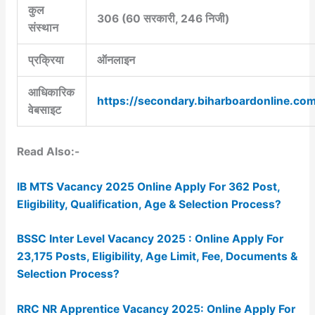
कुल
306 (60 सरकारी, 246 निजी)
संस्थान
प्रक्रिया
ऑनलाइन
आधिकारिक
https://secondary.biharboardonline.co
वेबसाइट
Read Also:-
IB MTS Vacancy 2025 Online Apply For 362 Post,
Eligibility, Qualification, Age & Selection Process?
BSSC Inter Level Vacancy 2025 : Online Apply For
23,175 Posts, Eligibility, Age Limit, Fee, Documents &
Selection Process?
RRC NR Apprentice Vacancy 2025: Online Apply For