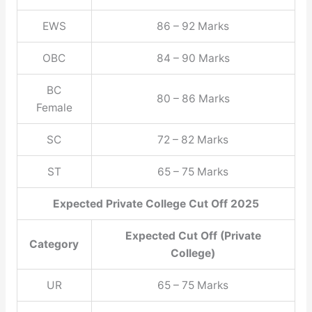
EWS
86 – 92 Marks
OBC
84 – 90 Marks
BC
80 – 86 Marks
Female
SC
72 – 82 Marks
ST
65 – 75 Marks
Expected Private College Cut Off 2025
Expected Cut Off (Private
Category
College)
UR
65 – 75 Marks