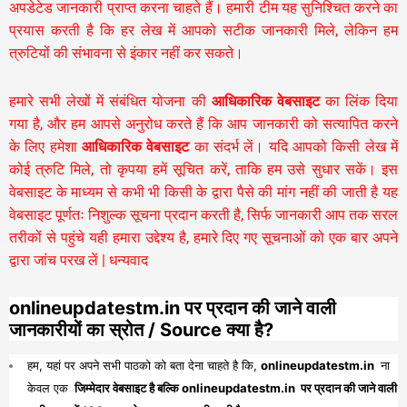
अपडेटेड जानकारी प्राप्त करना चाहते हैं। हमारी टीम यह सुनिश्चित करने का
प्रयास करती है कि हर लेख में आपको सटीक जानकारी मिले, लेकिन हम
त्रुटियों की संभावना से इंकार नहीं कर सकते।
हमारे सभी लेखों में संबंधित योजना की
आधिकारिक वेबसाइट
का लिंक दिया
गया है, और हम आपसे अनुरोध करते हैं कि आप जानकारी को सत्यापित करने
के लिए हमेशा
आधिकारिक वेबसाइट
का संदर्भ लें। यदि आपको किसी लेख में
कोई त्रुटि मिले, तो कृपया हमें सूचित करें, ताकि हम उसे सुधार सकें। इस
वेबसाइट के माध्यम से कभी भी किसी के द्वारा पैसे की मांग नहीं की जाती है यह
वेबसाइट पूर्णतः निशुल्क सूचना प्रदान करती है,
सिर्फ जानकारी आप तक सरल
तरीकों से पहुंचे यही हमारा उद्देश्य है, हमारे दिए गए सूचनाओं को एक बार अपने
द्वारा जांच परख लें | धन्यवाद
onlineupdatestm.in पर प्रदान की जाने वाली
जानकारीयों का स्रोत / Source क्या है?
हम, यहां पर अपने सभी पाठको को बता देना चाहते है कि,
onlineupdatestm.in
ना
केवल एक
जिम्मेदार वेबसाइट है बल्कि onlineupdatestm.in पर प्रदान की जाने वाली