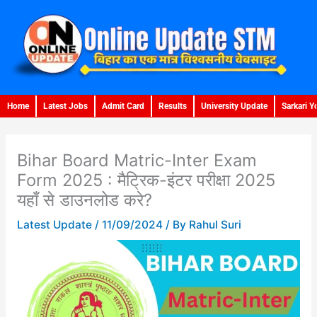
Skip
to
content
Home
Latest Jobs
Admit Card
Results
University Update
Sarkari Y
Bihar Board Matric-Inter Exam
Form 2025 : मैट्रिक-इंटर परीक्षा 2025
यहाँ से डाउनलोड करे?
Latest Update
/
11/09/2024
/ By
Rahul Suri