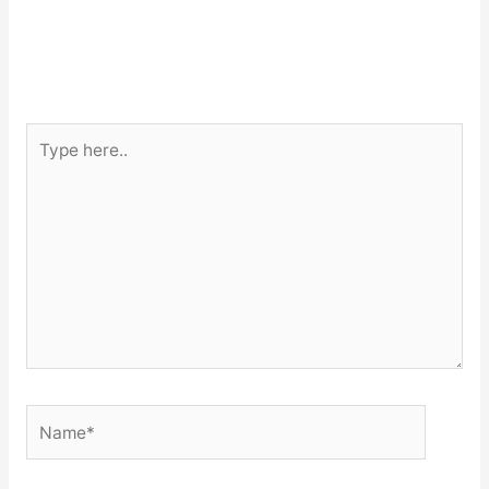
Type
here..
Name*