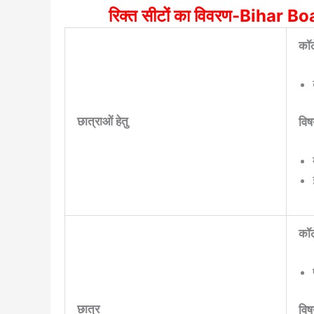
रिक्त सीटों का विवरण-Bihar
कॉल
छात्राओं हेतु
विष
कॉल
छात्र
विष