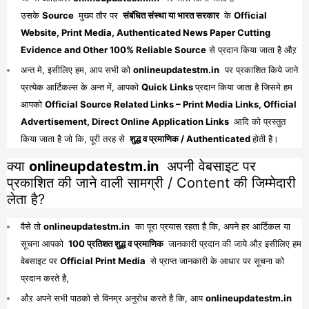
उसके
Source
मुख्य तौर पर
संबंधित संस्था या भारत सरकार
के
Official
Website, Print Media, Authenticated News Paper Cutting
Evidence and Other 100% Reliable Source
से प्रदान किया जाता है औऱ
अन्त मे, इसीलिए हम, आप सभी को
onlineupdatestm.in
पर प्रकाशित किये जाने
प्रत्येक आर्टिकल्स के अन्त में, आपको
Quick Links
प्रदान किया जाता है जिसमे हम
आपको
Official Source Related Links – Print Media Links, Official
Advertisement, Direct Online Application Links
आदि को प्रस्तुत
किया जाता है जो कि, पूरी तरह से
शुद्ध व प्रमाणिक / Authenticated
होती है।
क्या
onlineupdatestm.in
अपनी वेबसाइट पर
प्रकाशित की जाने वाली सामग्री / Content की जिम्मेदारी
लेता है?
वैसे तो
onlineupdatestm.in
का पूरा प्रयास रहता है कि, अपने हर आर्टिकल या
सूचना आपको
100 प्रतिशत शुद्ध व प्रमाणिक
जानकारी प्रदान की जाये औऱ इसीलिए हम
वेबसाइट पर
Official Print Media
से प्राप्त जानकारी के आधार पर सूचना को
प्रदान करते है,
औऱ अपने सभी पाठको से विनम्र अनुरोध करते है कि, आप
onlineupdatestm.in