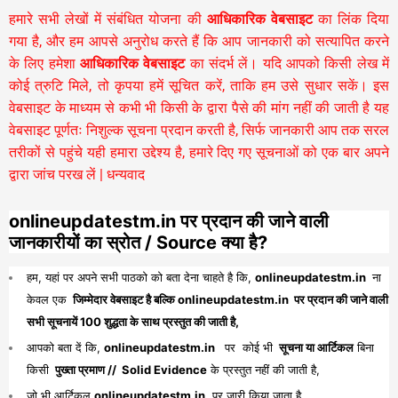
हमारे सभी लेखों में संबंधित योजना की
आधिकारिक वेबसाइट
का लिंक दिया
गया है, और हम आपसे अनुरोध करते हैं कि आप जानकारी को सत्यापित करने
के लिए हमेशा
आधिकारिक वेबसाइट
का संदर्भ लें। यदि आपको किसी लेख में
कोई त्रुटि मिले, तो कृपया हमें सूचित करें, ताकि हम उसे सुधार सकें। इस
वेबसाइट के माध्यम से कभी भी किसी के द्वारा पैसे की मांग नहीं की जाती है यह
वेबसाइट पूर्णतः निशुल्क सूचना प्रदान करती है,
सिर्फ जानकारी आप तक सरल
तरीकों से पहुंचे यही हमारा उद्देश्य है, हमारे दिए गए सूचनाओं को एक बार अपने
द्वारा जांच परख लें | धन्यवाद
onlineupdatestm.in पर प्रदान की जाने वाली
जानकारीयों का स्रोत / Source क्या है?
हम, यहां पर अपने सभी पाठको को बता देना चाहते है कि,
onlineupdatestm.in
ना
केवल एक
जिम्मेदार वेबसाइट है बल्कि onlineupdatestm.in पर प्रदान की जाने वाली
सभी सूचनायें 100 शुद्धता के साथ प्रस्तुत की जाती है,
आपको बता दें कि,
onlineupdatestm.in
पर कोई भी
सूचना या आर्टिकल
बिना
किसी
पुख्ता प्रमाण // Solid Evidence
के प्रस्तुत नहीं की जाती है,
जो भी आर्टिकल
onlineupdatestm.in
पर जारी किया जाता है