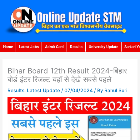
Skip
to
content
Home
Latest Jobs
Admit Card
Results
University Update
Sarkari Y
Bihar Board 12th Result 2024-बिहार
बोर्ड इंटर रिजल्ट यहाँ से देखे सबसे पहले
Results
,
Latest Update
/
07/04/2024
/ By
Rahul Suri