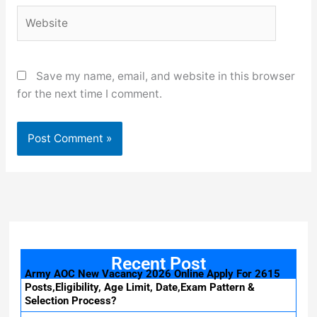
Website
Save my name, email, and website in this browser
for the next time I comment.
Recent Post
Army AOC New Vacancy 2026 Online Apply For 2615
Posts,Eligibility, Age Limit, Date,Exam Pattern &
Selection Process?