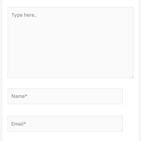
Type
here..
Name*
Email*