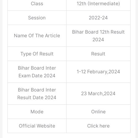
Class
12th (Intermediate)
Session
2022-24
Bihar Board 12th Result
Name Of The Article
2024
Type Of Result
Result
Bihar Board Inter
1-12 February,2024
Exam Date 2024
Bihar Board Inter
23 March,2024
Result Date 2024
Mode
Online
Official Website
Click here