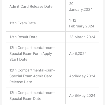
20
Admit Card Release Date
January,2024
1-12
12th Exam Date
February,2024
12th Result Date
23 March,2024
12th Compartmental-cum-
Special Exam Form Apply
April,2024
Start Date
12th Compartmental-cum-
Special Exam Admit Card
April/May,2024
Release Date
12th Compartmental-cum-
April/May,2024
Special Exam Date