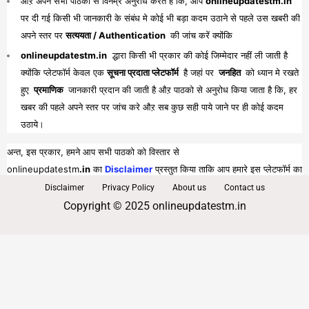
औऱ अपने सभी पाठको से विनम्र अनुरोध करते है कि, आप
onlineupdatestm.in
पर दी गई किसी भी जानकारी के संबंध मे कोई भी बड़ा कदम उठाने से पहले उस खबरी की
अपने स्तर पर
सत्ययता / Authentication
की जांच करें क्योंकि
onlineupdatestm.in
द्धारा किसी भी प्रकार की कोई जिम्मेदार नहीं ली जाती है
क्योंकि प्लेटफॉर्म केवल एक
सूचना प्रदाता प्लेटफॉर्म
है जहां पर
जनहित
को ध्यान मे रखते
हुए
प्रमाणिक
जानकारी प्रदान की जाती है औऱ पाठको से अनुरोध किया जाता है कि, हर
खबर की पहले अपने स्तर पर जांच करे औऱ सब कुछ सही पाये जाने पर ही कोई कदम
उठाये।
अन्त, इस प्रकार, हमने आप सभी पाठको को विस्तार से
onlineupdatestm
.in
का
Disclaimer
प्रस्तुत किया ताकि आप हमारे इस प्लेटफॉर्म का
पूरा व भरपूर लाभ प्राप्त कर सकें।
Disclaimer
Privacy Policy
About us
Contact us
Copyright © 2025 onlineupdatestm.in