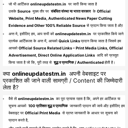
जो भी आर्टिकल
onlineupdatestm.in
पर जारी किया जाता है
उसके
Source
मुख्य तौर पर
संबंधित संस्था या भारत सरकार
के
Official
Website, Print Media, Authenticated News Paper Cutting
Evidence and Other 100% Reliable Source
से प्रदान किया जाता है औऱ
अन्त मे, इसीलिए हम, आप सभी को
onlineupdatestm.in
पर प्रकाशित किये जाने
प्रत्येक आर्टिकल्स के अन्त में, आपको
Quick Links
प्रदान किया जाता है जिसमे हम
आपको
Official Source Related Links – Print Media Links, Official
Advertisement, Direct Online Application Links
आदि को प्रस्तुत
किया जाता है जो कि, पूरी तरह से
शुद्ध व प्रमाणिक / Authenticated
होती है।
क्या
onlineupdatestm.in
अपनी वेबसाइट पर
प्रकाशित की जाने वाली सामग्री / Content की जिम्मेदारी
लेता है?
वैसे तो
onlineupdatestm.in
का पूरा प्रयास रहता है कि, अपने हर आर्टिकल या
सूचना आपको
100 प्रतिशत शुद्ध व प्रमाणिक
जानकारी प्रदान की जाये औऱ इसीलिए हम
वेबसाइट पर
Official Print Media
से प्राप्त जानकारी के आधार पर सूचना को
प्रदान करते है,