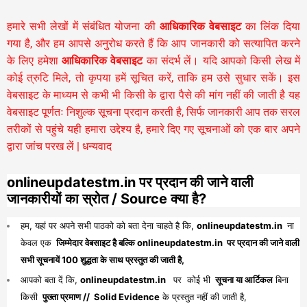
हमारे सभी लेखों में संबंधित योजना की
आधिकारिक वेबसाइट
का लिंक दिया
गया है, और हम आपसे अनुरोध करते हैं कि आप जानकारी को सत्यापित करने
के लिए हमेशा
आधिकारिक वेबसाइट
का संदर्भ लें। यदि आपको किसी लेख में
कोई त्रुटि मिले, तो कृपया हमें सूचित करें, ताकि हम उसे सुधार सकें। इस
वेबसाइट के माध्यम से कभी भी किसी के द्वारा पैसे की मांग नहीं की जाती है यह
वेबसाइट पूर्णतः निशुल्क सूचना प्रदान करती है,
सिर्फ जानकारी आप तक सरल
तरीकों से पहुंचे यही हमारा उद्देश्य है, हमारे दिए गए सूचनाओं को एक बार अपने
द्वारा जांच परख लें | धन्यवाद
onlineupdatestm.in पर प्रदान की जाने वाली
जानकारीयों का स्रोत / Source क्या है?
हम, यहां पर अपने सभी पाठको को बता देना चाहते है कि,
onlineupdatestm.in
ना
केवल एक
जिम्मेदार वेबसाइट है बल्कि onlineupdatestm.in पर प्रदान की जाने वाली
सभी सूचनायें 100 शुद्धता के साथ प्रस्तुत की जाती है,
आपको बता दें कि,
onlineupdatestm.in
पर कोई भी
सूचना या आर्टिकल
बिना
किसी
पुख्ता प्रमाण // Solid Evidence
के प्रस्तुत नहीं की जाती है,