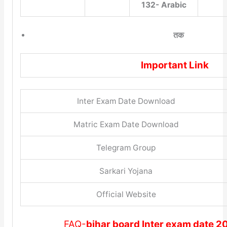
132- Arabic
तक
Important Link
Inter Exam Date Download
Matric Exam Date Download
Telegram Group
Sarkari Yojana
Official Website
FAQ-
bihar board Inter exam date 