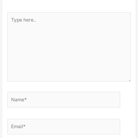
Type
here..
Name*
Email*