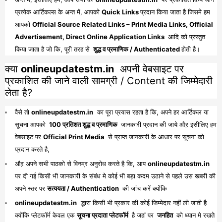
प्रत्येक आर्टिकल्स के अन्त में, आपको
Quick Links
प्रदान किया जाता है जिसमे हम
आपको
Official Source Related Links – Print Media Links, Official
Advertisement, Direct Online Application Links
आदि को प्रस्तुत
किया जाता है जो कि, पूरी तरह से
शुद्ध व प्रमाणिक / Authenticated
होती है।
क्या
onlineupdatestm.in
अपनी वेबसाइट पर
प्रकाशित की जाने वाली सामग्री / Content की जिम्मेदारी
लेता है?
वैसे तो
onlineupdatestm.in
का पूरा प्रयास रहता है कि, अपने हर आर्टिकल या
सूचना आपको
100 प्रतिशत शुद्ध व प्रमाणिक
जानकारी प्रदान की जाये औऱ इसीलिए हम
वेबसाइट पर
Official Print Media
से प्राप्त जानकारी के आधार पर सूचना को
प्रदान करते है,
औऱ अपने सभी पाठको से विनम्र अनुरोध करते है कि, आप
onlineupdatestm.in
पर दी गई किसी भी जानकारी के संबंध मे कोई भी बड़ा कदम उठाने से पहले उस खबरी की
अपने स्तर पर
सत्ययता / Authentication
की जांच करें क्योंकि
onlineupdatestm.in
द्धारा किसी भी प्रकार की कोई जिम्मेदार नहीं ली जाती है
क्योंकि प्लेटफॉर्म केवल एक
सूचना प्रदाता प्लेटफॉर्म
है जहां पर
जनहित
को ध्यान मे रखते