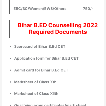
EBC/BC/Women/EWS/Others
750/-
Bihar B.ED Counselling 2022
Required Documents
Scorecard of Bihar B.Ed CET
Application form for Bihar B.Ed CET
Admit card for Bihar B.Ed CET
Marksheet of Class Xth
Marksheet of Class XIIth
Qualifying exam certificates/mark sheet