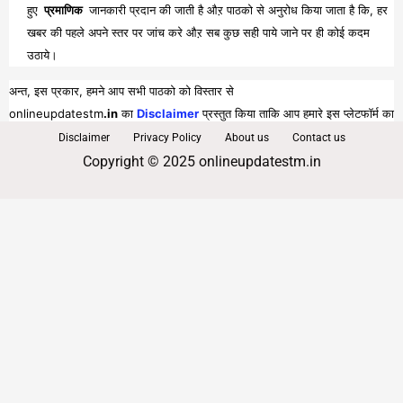
हुए
प्रमाणिक
जानकारी प्रदान की जाती है औऱ पाठको से अनुरोध किया जाता है कि, हर
खबर की पहले अपने स्तर पर जांच करे औऱ सब कुछ सही पाये जाने पर ही कोई कदम
उठाये।
अन्त, इस प्रकार, हमने आप सभी पाठको को विस्तार से
onlineupdatestm
.in
का
Disclaimer
प्रस्तुत किया ताकि आप हमारे इस प्लेटफॉर्म का
पूरा व भरपूर लाभ प्राप्त कर सकें।
Disclaimer
Privacy Policy
About us
Contact us
Copyright © 2025 onlineupdatestm.in