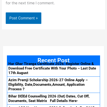
for the next time I comment.
Recent Post
Har Ghar Tiranga Certificate 2026: Register Online &
Download Free Certificate With Your Photo – Last Date
17th August
Azim Premji Scholarship 2026-27 Online Apply –
Eligibility, Date,Documents,Amount, Application
Process ?
Bihar DElEd Counselling 2026 (Out) Dates, Cut Off,
Documents, Seat Matrix Full Details Here-