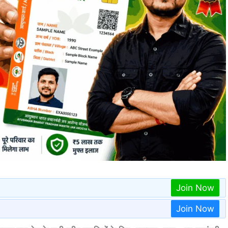
Join Now
Join Now