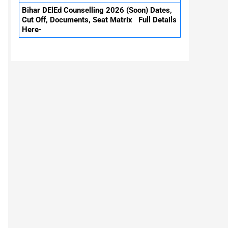
Bihar DElEd Counselling 2026 (Soon) Dates,
Cut Off, Documents, Seat Matrix Full Details
Here-