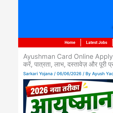
Skip
to
content
Home
Latest Jobs
Ayushman Card Online Apply 202
करें, पात्रता, लाभ, दस्तावेज़ और पूरी प
Sarkari Yojana
/
06/06/2026
/ By
Ayush Ya