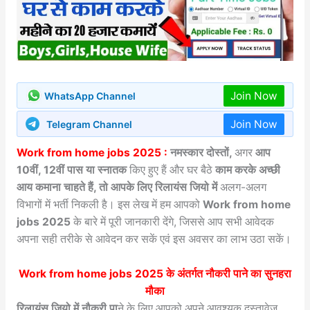
Join Now
WhatsApp Channel
Join Now
Telegram Channel
Work from home jobs 2025 :
नमस्कार दोस्तों,
अगर
आप
10वीं, 12वीं पास या स्नातक
किए हुए हैं और घर बैठे
काम करके अच्छी
आय कमाना चाहते हैं, तो आपके लिए रिलायंस जियो में
अलग-अलग
विभागों में भर्ती निकली है। इस लेख में हम आपको
Work from home
jobs 2025
के बारे में पूरी जानकारी देंगे, जिससे आप सभी आवेदक
अपना सही तरीके से आवेदन कर सकें एवं इस अवसर का लाभ उठा सकें।
Work from home jobs 2025
के अंतर्गत नौकरी पाने का सुनहरा
मौका
रिलायंस जियो में नौकरी पा
ने के लिए आपको अपने आवश्यक दस्तावेज़