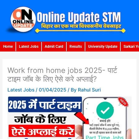
Skip
to
content
Home
Latest Jobs
Admit Card
Results
University Update
Sarkari Y
Work from home jobs 2025- पार्ट
टाइम जॉब के लिए ऐसे करे अप्लाई?
Latest Jobs
/
01/04/2025
/ By
Rahul Suri