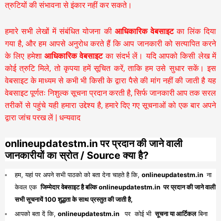
त्रुटियों की संभावना से इंकार नहीं कर सकते।
हमारे सभी लेखों में संबंधित योजना की
आधिकारिक वेबसाइट
का लिंक दिया
गया है, और हम आपसे अनुरोध करते हैं कि आप जानकारी को सत्यापित करने
के लिए हमेशा
आधिकारिक वेबसाइट
का संदर्भ लें। यदि आपको किसी लेख में
कोई त्रुटि मिले, तो कृपया हमें सूचित करें, ताकि हम उसे सुधार सकें। इस
वेबसाइट के माध्यम से कभी भी किसी के द्वारा पैसे की मांग नहीं की जाती है यह
वेबसाइट पूर्णतः निशुल्क सूचना प्रदान करती है,
सिर्फ जानकारी आप तक सरल
तरीकों से पहुंचे यही हमारा उद्देश्य है, हमारे दिए गए सूचनाओं को एक बार अपने
द्वारा जांच परख लें | धन्यवाद
onlineupdatestm.in पर प्रदान की जाने वाली
जानकारीयों का स्रोत / Source क्या है?
हम, यहां पर अपने सभी पाठको को बता देना चाहते है कि,
onlineupdatestm.in
ना
केवल एक
जिम्मेदार वेबसाइट है बल्कि onlineupdatestm.in पर प्रदान की जाने वाली
सभी सूचनायें 100 शुद्धता के साथ प्रस्तुत की जाती है,
आपको बता दें कि,
onlineupdatestm.in
पर कोई भी
सूचना या आर्टिकल
बिना