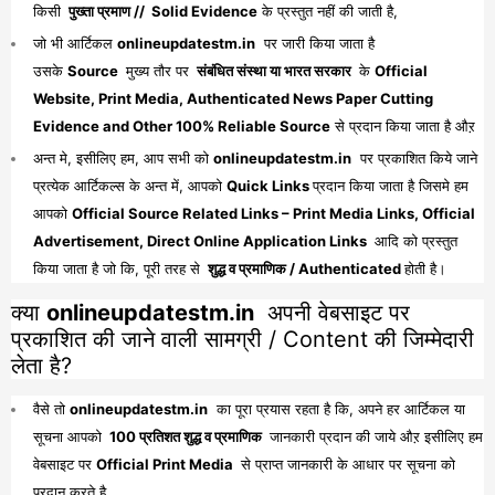
किसी
पुख्ता प्रमाण // Solid Evidence
के प्रस्तुत नहीं की जाती है,
जो भी आर्टिकल
onlineupdatestm.in
पर जारी किया जाता है
उसके
Source
मुख्य तौर पर
संबंधित संस्था या भारत सरकार
के
Official
Website, Print Media, Authenticated News Paper Cutting
Evidence and Other 100% Reliable Source
से प्रदान किया जाता है औऱ
अन्त मे, इसीलिए हम, आप सभी को
onlineupdatestm.in
पर प्रकाशित किये जाने
प्रत्येक आर्टिकल्स के अन्त में, आपको
Quick Links
प्रदान किया जाता है जिसमे हम
आपको
Official Source Related Links – Print Media Links, Official
Advertisement, Direct Online Application Links
आदि को प्रस्तुत
किया जाता है जो कि, पूरी तरह से
शुद्ध व प्रमाणिक / Authenticated
होती है।
क्या
onlineupdatestm.in
अपनी वेबसाइट पर
प्रकाशित की जाने वाली सामग्री / Content की जिम्मेदारी
लेता है?
वैसे तो
onlineupdatestm.in
का पूरा प्रयास रहता है कि, अपने हर आर्टिकल या
सूचना आपको
100 प्रतिशत शुद्ध व प्रमाणिक
जानकारी प्रदान की जाये औऱ इसीलिए हम
वेबसाइट पर
Official Print Media
से प्राप्त जानकारी के आधार पर सूचना को
प्रदान करते है,