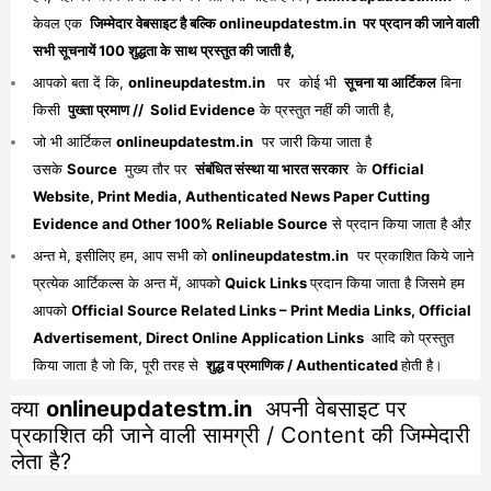
केवल एक
जिम्मेदार वेबसाइट है बल्कि onlineupdatestm.in पर प्रदान की जाने वाली
सभी सूचनायें 100 शुद्धता के साथ प्रस्तुत की जाती है,
आपको बता दें कि,
onlineupdatestm.in
पर कोई भी
सूचना या आर्टिकल
बिना
किसी
पुख्ता प्रमाण // Solid Evidence
के प्रस्तुत नहीं की जाती है,
जो भी आर्टिकल
onlineupdatestm.in
पर जारी किया जाता है
उसके
Source
मुख्य तौर पर
संबंधित संस्था या भारत सरकार
के
Official
Website, Print Media, Authenticated News Paper Cutting
Evidence and Other 100% Reliable Source
से प्रदान किया जाता है औऱ
अन्त मे, इसीलिए हम, आप सभी को
onlineupdatestm.in
पर प्रकाशित किये जाने
प्रत्येक आर्टिकल्स के अन्त में, आपको
Quick Links
प्रदान किया जाता है जिसमे हम
आपको
Official Source Related Links – Print Media Links, Official
Advertisement, Direct Online Application Links
आदि को प्रस्तुत
किया जाता है जो कि, पूरी तरह से
शुद्ध व प्रमाणिक / Authenticated
होती है।
क्या
onlineupdatestm.in
अपनी वेबसाइट पर
प्रकाशित की जाने वाली सामग्री / Content की जिम्मेदारी
लेता है?