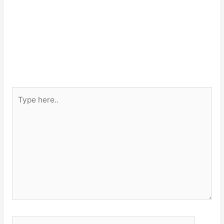
Type
here..
Name*