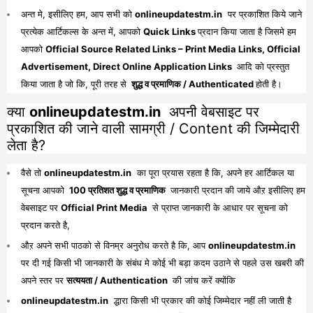
अन्त मे, इसीलिए हम, आप सभी को
onlineupdatestm.in
पर प्रकाशित किये जाने
प्रत्येक आर्टिकल्स के अन्त में, आपको
Quick Links
प्रदान किया जाता है जिसमे हम
आपको
Official Source Related Links – Print Media Links, Official
Advertisement, Direct Online Application Links
आदि को प्रस्तुत
किया जाता है जो कि, पूरी तरह से
शुद्ध व प्रमाणिक / Authenticated
होती है।
क्या
onlineupdatestm.in
अपनी वेबसाइट पर
प्रकाशित की जाने वाली सामग्री / Content की जिम्मेदारी
लेता है?
वैसे तो
onlineupdatestm.in
का पूरा प्रयास रहता है कि, अपने हर आर्टिकल या
सूचना आपको
100 प्रतिशत शुद्ध व प्रमाणिक
जानकारी प्रदान की जाये औऱ इसीलिए हम
वेबसाइट पर
Official Print Media
से प्राप्त जानकारी के आधार पर सूचना को
प्रदान करते है,
औऱ अपने सभी पाठको से विनम्र अनुरोध करते है कि, आप
onlineupdatestm.in
पर दी गई किसी भी जानकारी के संबंध मे कोई भी बड़ा कदम उठाने से पहले उस खबरी की
अपने स्तर पर
सत्ययता / Authentication
की जांच करें क्योंकि
onlineupdatestm.in
द्धारा किसी भी प्रकार की कोई जिम्मेदार नहीं ली जाती है