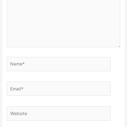
Name*
Email*
Website