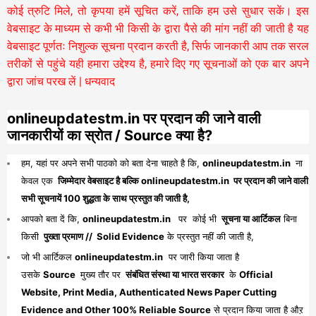
कोई त्रुटि मिले, तो कृपया हमें सूचित करें, ताकि हम उसे सुधार सकें। इस
वेबसाइट के माध्यम से कभी भी किसी के द्वारा पैसे की मांग नहीं की जाती है यह
वेबसाइट पूर्णतः निशुल्क सूचना प्रदान करती है,
सिर्फ जानकारी आप तक सरल
तरीकों से पहुंचे यही हमारा उद्देश्य है, हमारे दिए गए सूचनाओं को एक बार अपने
द्वारा जांच परख लें | धन्यवाद
onlineupdatestm.in पर प्रदान की जाने वाली
जानकारीयों का स्रोत / Source क्या है?
हम, यहां पर अपने सभी पाठको को बता देना चाहते है कि,
onlineupdatestm.in
ना
केवल एक
जिम्मेदार वेबसाइट है बल्कि onlineupdatestm.in पर प्रदान की जाने वाली
सभी सूचनायें 100 शुद्धता के साथ प्रस्तुत की जाती है,
आपको बता दें कि,
onlineupdatestm.in
पर कोई भी
सूचना या आर्टिकल
बिना
किसी
पुख्ता प्रमाण // Solid Evidence
के प्रस्तुत नहीं की जाती है,
जो भी आर्टिकल
onlineupdatestm.in
पर जारी किया जाता है
उसके
Source
मुख्य तौर पर
संबंधित संस्था या भारत सरकार
के
Official
Website, Print Media, Authenticated News Paper Cutting
Evidence and Other 100% Reliable Source
से प्रदान किया जाता है औऱ