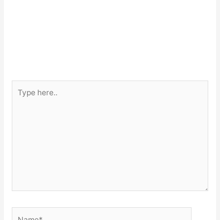
Type
here..
Name*