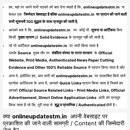
हम, यहां पर अपने सभी पाठको को बता देना चाहते है कि,
onlineupdatestm.in
ना
केवल एक
जिम्मेदार वेबसाइट है बल्कि onlineupdatestm.in पर प्रदान की जाने वाली
सभी सूचनायें 100 शुद्धता के साथ प्रस्तुत की जाती है,
आपको बता दें कि,
onlineupdatestm.in
पर कोई भी
सूचना या आर्टिकल
बिना
किसी
पुख्ता प्रमाण // Solid Evidence
के प्रस्तुत नहीं की जाती है,
जो भी आर्टिकल
onlineupdatestm.in
पर जारी किया जाता है
उसके
Source
मुख्य तौर पर
संबंधित संस्था या भारत सरकार
के
Official
Website, Print Media, Authenticated News Paper Cutting
Evidence and Other 100% Reliable Source
से प्रदान किया जाता है औऱ
अन्त मे, इसीलिए हम, आप सभी को
onlineupdatestm.in
पर प्रकाशित किये जाने
प्रत्येक आर्टिकल्स के अन्त में, आपको
Quick Links
प्रदान किया जाता है जिसमे हम
आपको
Official Source Related Links – Print Media Links, Official
Advertisement, Direct Online Application Links
आदि को प्रस्तुत
किया जाता है जो कि, पूरी तरह से
शुद्ध व प्रमाणिक / Authenticated
होती है।
क्या
onlineupdatestm.in
अपनी वेबसाइट पर
प्रकाशित की जाने वाली सामग्री / Content की जिम्मेदारी