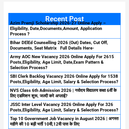
Recent Post
Azim Premji Scholarship 2026-27 Online Apply –
Eligibility, Date,Documents,Amount, Application
Process ?
Bihar DElEd Counselling 2026 (Out) Dates, Cut Off,
Documents, Seat Matrix Full Details Here-
Army AOC New Vacancy 2026 Online Apply For 2615
Posts,Eligibility, Age Limit, Date,Exam Pattern &
Selection Process?
SBI Clerk Backlog Vacancy 2026 Online Apply for 1538
Posts,Eligibility, Age Limit, Salary & Selection Process?
NVS Class 6th Admission 2026 | नवोदय विद्यालय कक्षा 6वीं के
लिए एडमिशन शुरू, जल्दी करे अप्लाई?
JSSC Inter Level Vacancy 2026 Online Apply For 326
Posts,Eligibility, Age Limit, Salary & Selection Process?
Top 10 Government Job Vacancy in August 2026 | अगस्त
महीने की 10 बड़ी भर्ती 10वी,12वी पास के लिए