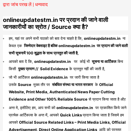
द्वारा जांच परख लें | धन्यवाद
onlineupdatestm.in पर प्रदान की जाने वाली
जानकारीयों का स्रोत / Source क्या है?
हम, यहां पर अपने सभी पाठको को बता देना चाहते है कि,
onlineupdatestm.in
ना
केवल एक
जिम्मेदार वेबसाइट है बल्कि onlineupdatestm.in पर प्रदान की जाने वाली
सभी सूचनायें 100 शुद्धता के साथ प्रस्तुत की जाती है,
आपको बता दें कि,
onlineupdatestm.in
पर कोई भी
सूचना या आर्टिकल
बिना
किसी
पुख्ता प्रमाण // Solid Evidence
के प्रस्तुत नहीं की जाती है,
जो भी आर्टिकल
onlineupdatestm.in
पर जारी किया जाता है
उसके
Source
मुख्य तौर पर
संबंधित संस्था या भारत सरकार
के
Official
Website, Print Media, Authenticated News Paper Cutting
Evidence and Other 100% Reliable Source
से प्रदान किया जाता है औऱ
अन्त मे, इसीलिए हम, आप सभी को
onlineupdatestm.in
पर प्रकाशित किये जाने
प्रत्येक आर्टिकल्स के अन्त में, आपको
Quick Links
प्रदान किया जाता है जिसमे हम
आपको
Official Source Related Links – Print Media Links, Official
Advertisement, Direct Online Application Links
आदि को प्रस्तुत