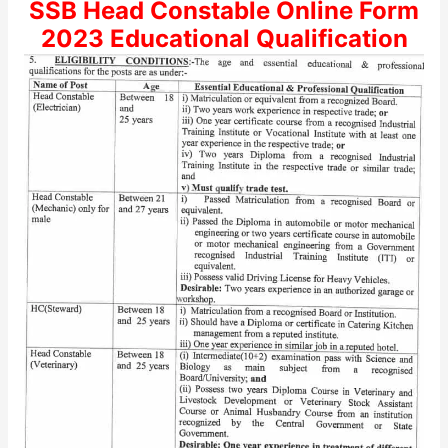
SSB Head Constable Online Form
2023 Educational Qualification