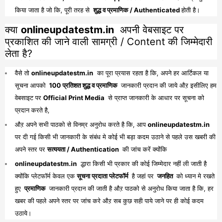
किया जाता है जो कि, पूरी तरह से
शुद्ध व प्रमाणिक / Authenticated
होती है।
क्या
onlineupdatestm.in
अपनी वेबसाइट पर
प्रकाशित की जाने वाली सामग्री / Content की जिम्मेदारी
लेता है?
वैसे तो
onlineupdatestm.in
का पूरा प्रयास रहता है कि, अपने हर आर्टिकल या
सूचना आपको
100 प्रतिशत शुद्ध व प्रमाणिक
जानकारी प्रदान की जाये औऱ इसीलिए हम
वेबसाइट पर
Official Print Media
से प्राप्त जानकारी के आधार पर सूचना को
प्रदान करते है,
औऱ अपने सभी पाठको से विनम्र अनुरोध करते है कि, आप
onlineupdatestm.in
पर दी गई किसी भी जानकारी के संबंध मे कोई भी बड़ा कदम उठाने से पहले उस खबरी की
अपने स्तर पर
सत्ययता / Authentication
की जांच करें क्योंकि
onlineupdatestm.in
द्धारा किसी भी प्रकार की कोई जिम्मेदार नहीं ली जाती है
क्योंकि प्लेटफॉर्म केवल एक
सूचना प्रदाता प्लेटफॉर्म
है जहां पर
जनहित
को ध्यान मे रखते
हुए
प्रमाणिक
जानकारी प्रदान की जाती है औऱ पाठको से अनुरोध किया जाता है कि, हर
खबर की पहले अपने स्तर पर जांच करे औऱ सब कुछ सही पाये जाने पर ही कोई कदम
उठाये।