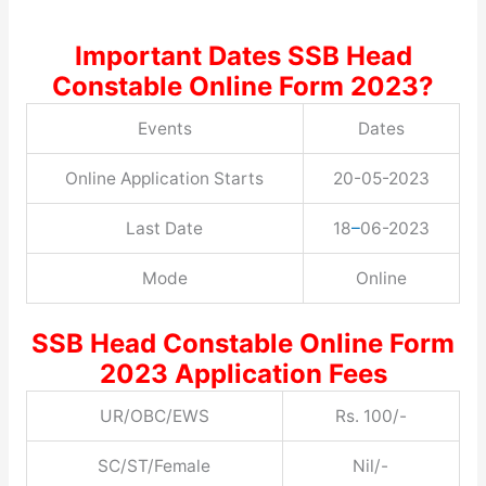
Important Dates SSB Head
Constable Online Form 2023?
Events
Dates
Online Application Starts
20-05-2023
Last Date
18
–
06-2023
Mode
Online
SSB Head Constable Online Form
2023 Application Fees
UR/OBC/EWS
Rs. 100/-
SC/ST/Female
Nil/-