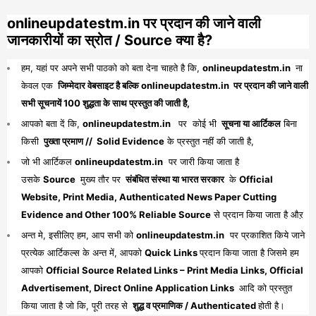
onlineupdatestm.in पर प्रदान की जाने वाली
जानकारीयों का स्रोत / Source क्या है?
हम, यहां पर अपने सभी पाठको को बता देना चाहते है कि,
onlineupdatestm.in
ना
केवल एक
जिम्मेदार वेबसाइट है बल्कि onlineupdatestm.in पर प्रदान की जाने वाली
सभी सूचनायें 100 शुद्धता के साथ प्रस्तुत की जाती है,
आपको बता दें कि,
onlineupdatestm.in
पर कोई भी
सूचना या आर्टिकल
बिना
किसी
पुख्ता प्रमाण // Solid Evidence
के प्रस्तुत नहीं की जाती है,
जो भी आर्टिकल
onlineupdatestm.in
पर जारी किया जाता है
उसके
Source
मुख्य तौर पर
संबंधित संस्था या भारत सरकार
के
Official
Website, Print Media, Authenticated News Paper Cutting
Evidence and Other 100% Reliable Source
से प्रदान किया जाता है औऱ
अन्त मे, इसीलिए हम, आप सभी को
onlineupdatestm.in
पर प्रकाशित किये जाने
प्रत्येक आर्टिकल्स के अन्त में, आपको
Quick Links
प्रदान किया जाता है जिसमे हम
आपको
Official Source Related Links – Print Media Links, Official
Advertisement, Direct Online Application Links
आदि को प्रस्तुत
किया जाता है जो कि, पूरी तरह से
शुद्ध व प्रमाणिक / Authenticated
होती है।