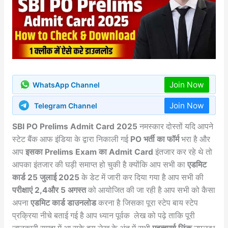
Join Now
WhatsApp Channel
Join Now
Telegram Channel
SBI PO Prelims Admit Card 2025
नमस्कार दोस्तों यदि आपने
स्टेट बैंक आफ इंडिया के द्वारा निकाली गई
PO भर्ती का फॉर्म
भरा है और
आप
इसका Prelims Exam का Admit Card
इंतजार कर रहे थे तो
आपका इंतजार की घड़ी समाप्त हो चुकी है क्योंकि आप सभी का
एडमिट
कार्ड 25 जुलाई 2025
के डेट में जारी कर दिया गया है आप सभी की
परीक्षाएं 2,4और 5 अगस्त
को आयोजित की जा रही है आप सभी को कैसा
अपना
एडमिट कार्ड डाउनलोड
करना है जिसका पूरा स्टेप बाय स्टेप
प्रक्रिया नीचे बताई गई है आप ध्यान पूर्वक लेख को पढ़े ताकि पूरी