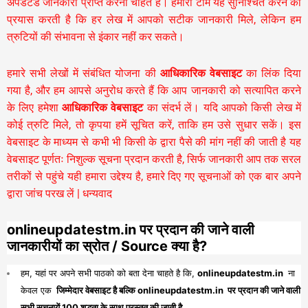
अपडेटेड जानकारी प्राप्त करना चाहते हैं। हमारी टीम यह सुनिश्चित करने का
प्रयास करती है कि हर लेख में आपको सटीक जानकारी मिले, लेकिन हम
त्रुटियों की संभावना से इंकार नहीं कर सकते।
हमारे सभी लेखों में संबंधित योजना की
आधिकारिक वेबसाइट
का लिंक दिया
गया है, और हम आपसे अनुरोध करते हैं कि आप जानकारी को सत्यापित करने
के लिए हमेशा
आधिकारिक वेबसाइट
का संदर्भ लें। यदि आपको किसी लेख में
कोई त्रुटि मिले, तो कृपया हमें सूचित करें, ताकि हम उसे सुधार सकें। इस
वेबसाइट के माध्यम से कभी भी किसी के द्वारा पैसे की मांग नहीं की जाती है यह
वेबसाइट पूर्णतः निशुल्क सूचना प्रदान करती है,
सिर्फ जानकारी आप तक सरल
तरीकों से पहुंचे यही हमारा उद्देश्य है, हमारे दिए गए सूचनाओं को एक बार अपने
द्वारा जांच परख लें | धन्यवाद
onlineupdatestm.in पर प्रदान की जाने वाली
जानकारीयों का स्रोत / Source क्या है?
हम, यहां पर अपने सभी पाठको को बता देना चाहते है कि,
onlineupdatestm.in
ना
केवल एक
जिम्मेदार वेबसाइट है बल्कि onlineupdatestm.in पर प्रदान की जाने वाली
सभी सूचनायें 100 शुद्धता के साथ प्रस्तुत की जाती है,