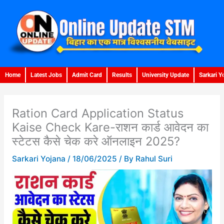
Skip
to
content
Home
Latest Jobs
Admit Card
Results
University Update
Sarkari Y
Ration Card Application Status
Kaise Check Kare-राशन कार्ड आवेदन का
स्टेटस कैसे चेक करे ऑनलाइन 2025?
Sarkari Yojana
/
18/06/2025
/ By
Rahul Suri