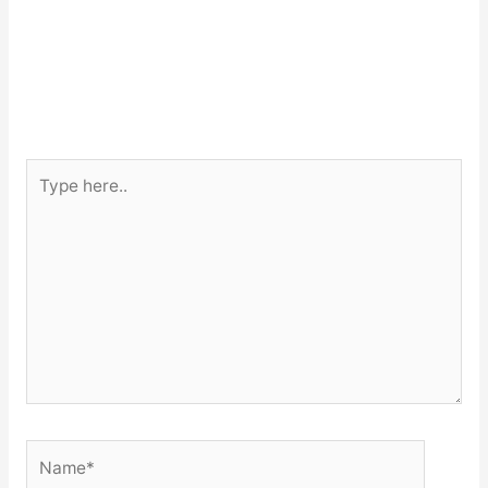
Type
here..
Name*