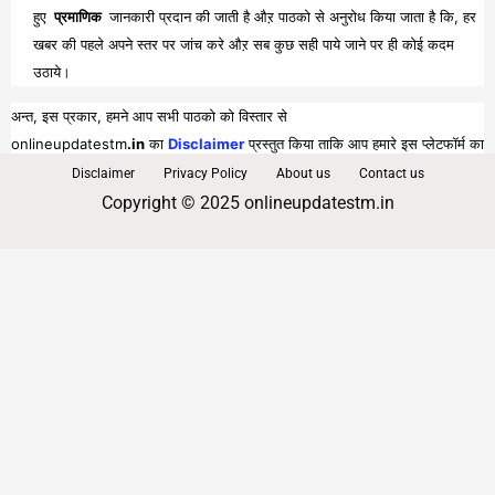
हुए
प्रमाणिक
जानकारी प्रदान की जाती है औऱ पाठको से अनुरोध किया जाता है कि, हर
खबर की पहले अपने स्तर पर जांच करे औऱ सब कुछ सही पाये जाने पर ही कोई कदम
उठाये।
अन्त, इस प्रकार, हमने आप सभी पाठको को विस्तार से
onlineupdatestm
.in
का
Disclaimer
प्रस्तुत किया ताकि आप हमारे इस प्लेटफॉर्म का
पूरा व भरपूर लाभ प्राप्त कर सकें।
Disclaimer
Privacy Policy
About us
Contact us
Copyright © 2025 onlineupdatestm.in