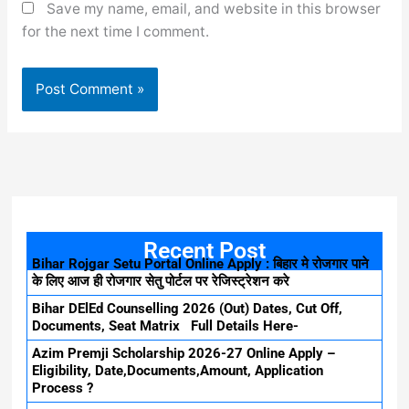
Save my name, email, and website in this browser
for the next time I comment.
Recent Post
Bihar Rojgar Setu Portal Online Apply : बिहार मे रोजगार पाने
के लिए आज ही रोजगार सेतु पोर्टल पर रेजिस्ट्रेशन करे
Bihar DElEd Counselling 2026 (Out) Dates, Cut Off,
Documents, Seat Matrix Full Details Here-
Azim Premji Scholarship 2026-27 Online Apply –
Eligibility, Date,Documents,Amount, Application
Process ?