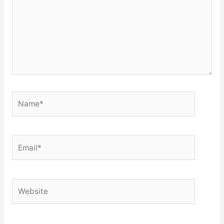
Name*
Email*
Website