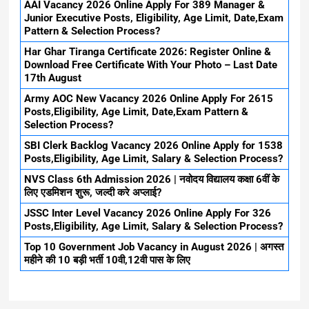
AAI Vacancy 2026 Online Apply For 389 Manager &
Junior Executive Posts, Eligibility, Age Limit, Date,Exam
Pattern & Selection Process?
Har Ghar Tiranga Certificate 2026: Register Online &
Download Free Certificate With Your Photo – Last Date
17th August
Army AOC New Vacancy 2026 Online Apply For 2615
Posts,Eligibility, Age Limit, Date,Exam Pattern &
Selection Process?
SBI Clerk Backlog Vacancy 2026 Online Apply for 1538
Posts,Eligibility, Age Limit, Salary & Selection Process?
NVS Class 6th Admission 2026 | नवोदय विद्यालय कक्षा 6वीं के
लिए एडमिशन शुरू, जल्दी करे अप्लाई?
JSSC Inter Level Vacancy 2026 Online Apply For 326
Posts,Eligibility, Age Limit, Salary & Selection Process?
Top 10 Government Job Vacancy in August 2026 | अगस्त
महीने की 10 बड़ी भर्ती 10वी,12वी पास के लिए