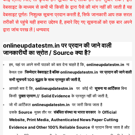
वेबसाइट के माध्यम से कभी भी किसी के द्वारा पैसे की मांग नहीं की जाती है यह
वेबसाइट पूर्णतः निशुल्क सूचना प्रदान करती है,
सिर्फ जानकारी आप तक सरल
तरीकों से पहुंचे यही हमारा उद्देश्य है, हमारे दिए गए सूचनाओं को एक बार अपने
द्वारा जांच परख लें | धन्यवाद
onlineupdatestm.in पर प्रदान की जाने वाली
जानकारीयों का स्रोत / Source क्या है?
हम, यहां पर अपने सभी पाठको को बता देना चाहते है कि,
onlineupdatestm.in
ना
केवल एक
जिम्मेदार वेबसाइट है बल्कि onlineupdatestm.in पर प्रदान की जाने वाली
सभी सूचनायें 100 शुद्धता के साथ प्रस्तुत की जाती है,
आपको बता दें कि,
onlineupdatestm.in
पर कोई भी
सूचना या आर्टिकल
बिना
किसी
पुख्ता प्रमाण // Solid Evidence
के प्रस्तुत नहीं की जाती है,
जो भी आर्टिकल
onlineupdatestm.in
पर जारी किया जाता है
उसके
Source
मुख्य तौर पर
संबंधित संस्था या भारत सरकार
के
Official
Website, Print Media, Authenticated News Paper Cutting
Evidence and Other 100% Reliable Source
से प्रदान किया जाता है औऱ