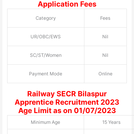
Application Fees
Category
Fees
UR/OBC/EWS
Nil
SC/ST/Women
Nil
Payment Mode
Online
Railway SECR Bilaspur
Apprentice Recruitment 2023
Age Limit as on 01/07/2023
Minimum Age
15 Years