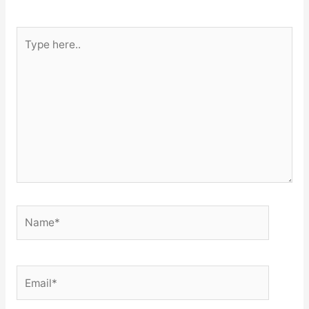
Type
here..
Name*
Email*