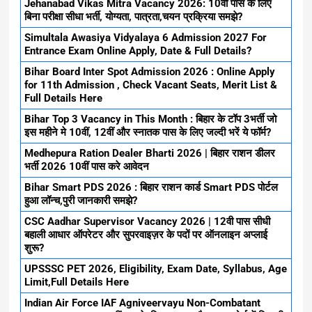
Jehanabad Vikas Mitra Vacancy 2026: 10वीं पास के लिए
बिना परीक्षा सीधा भर्ती, योग्यता, पात्रता,चयन प्रक्रिया समझे?
Simultala Awasiya Vidyalaya 6 Admission 2027 For
Entrance Exam Online Apply, Date & Full Details?
Bihar Board Inter Spot Admission 2026 : Online Apply
for 11th Admission , Check Vacant Seats, Merit List &
Full Details Here
Bihar Top 3 Vacancy in This Month : बिहार के टॉप 3भर्ती जो
इस महीने मे 10वीं, 12वीं और स्नातक पास के लिए जल्दी भरें ये फॉर्म?
Medhepura Ration Dealer Bharti 2026 | बिहार राशन डीलर
भर्ती 2026 10वीं पास करे आवेदन
Bihar Smart PDS 2026 : बिहार राशन कार्ड Smart PDS पोर्टल
हुआ लॉन्च,पुरी जानकारी समझे?
CSC Aadhar Supervisor Vacancy 2026 | 12वी पास सीधी
बहाली आधार ऑपरेटर और सुपरवाइज़र के पदों पर ऑनलाइन अप्लाई
शुरू?
UPSSSC PET 2026, Eligibility, Exam Date, Syllabus, Age
Limit,Full Details Here
Indian Air Force IAF Agniveervayu Non-Combatant