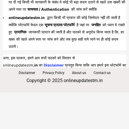
पर दी गई किसी भी जानकारी के संबंध मे कोई भी बड़ा कदम उठाने से पहले उस खबरी की
अपने स्तर पर
सत्ययता / Authentication
की जांच करें क्योंकि
onlineupdatestm.in
द्धारा किसी भी प्रकार की कोई जिम्मेदार नहीं ली जाती है
क्योंकि प्लेटफॉर्म केवल एक
सूचना प्रदाता प्लेटफॉर्म
है जहां पर
जनहित
को ध्यान मे रखते
हुए
प्रमाणिक
जानकारी प्रदान की जाती है औऱ पाठको से अनुरोध किया जाता है कि, हर
खबर की पहले अपने स्तर पर जांच करे औऱ सब कुछ सही पाये जाने पर ही कोई कदम
उठाये।
अन्त, इस प्रकार, हमने आप सभी पाठको को विस्तार से
onlineupdatestm
.in
का
Disclaimer
प्रस्तुत किया ताकि आप हमारे इस प्लेटफॉर्म का
पूरा व भरपूर लाभ प्राप्त कर सकें।
Disclaimer
Privacy Policy
About us
Contact us
Copyright © 2025 onlineupdatestm.in