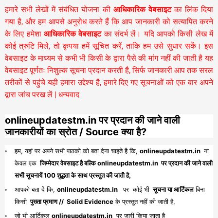
हमारे सभी लेखों में संबंधित योजना की
आधिकारिक वेबसाइट
का लिंक दिया
गया है, और हम आपसे अनुरोध करते हैं कि आप जानकारी को सत्यापित करने
के लिए हमेशा
आधिकारिक वेबसाइट
का संदर्भ लें। यदि आपको किसी लेख में
कोई त्रुटि मिले, तो कृपया हमें सूचित करें, ताकि हम उसे सुधार सकें। इस
वेबसाइट के माध्यम से कभी भी किसी के द्वारा पैसे की मांग नहीं की जाती है यह
वेबसाइट पूर्णतः निशुल्क सूचना प्रदान करती है,
सिर्फ जानकारी आप तक सरल
तरीकों से पहुंचे यही हमारा उद्देश्य है, हमारे दिए गए सूचनाओं को एक बार अपने
द्वारा जांच परख लें | धन्यवाद
onlineupdatestm.in पर प्रदान की जाने वाली
जानकारीयों का स्रोत / Source क्या है?
हम, यहां पर अपने सभी पाठको को बता देना चाहते है कि,
onlineupdatestm.in
ना
केवल एक
जिम्मेदार वेबसाइट है बल्कि onlineupdatestm.in पर प्रदान की जाने वाली
सभी सूचनायें 100 शुद्धता के साथ प्रस्तुत की जाती है,
आपको बता दें कि,
onlineupdatestm.in
पर कोई भी
सूचना या आर्टिकल
बिना
किसी
पुख्ता प्रमाण // Solid Evidence
के प्रस्तुत नहीं की जाती है,
जो भी आर्टिकल
onlineupdatestm.in
पर जारी किया जाता है