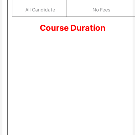
All Candidate
No Fees
Course Duration