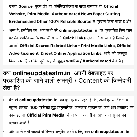
उसके
Source
मुख्य तौर पर
संबंधित संस्था या भारत सरकार
के
Official
Website, Print Media, Authenticated News Paper Cutting
Evidence and Other 100% Reliable Source
से प्रदान किया जाता है औऱ
अन्त मे, इसीलिए हम, आप सभी को
onlineupdatestm.in
पर प्रकाशित किये जाने
प्रत्येक आर्टिकल्स के अन्त में, आपको
Quick Links
प्रदान किया जाता है जिसमे हम
आपको
Official Source Related Links – Print Media Links, Official
Advertisement, Direct Online Application Links
आदि को प्रस्तुत
किया जाता है जो कि, पूरी तरह से
शुद्ध व प्रमाणिक / Authenticated
होती है।
क्या
onlineupdatestm.in
अपनी वेबसाइट पर
प्रकाशित की जाने वाली सामग्री / Content की जिम्मेदारी
लेता है?
वैसे तो
onlineupdatestm.in
का पूरा प्रयास रहता है कि, अपने हर आर्टिकल या
सूचना आपको
100 प्रतिशत शुद्ध व प्रमाणिक
जानकारी प्रदान की जाये औऱ इसीलिए हम
वेबसाइट पर
Official Print Media
से प्राप्त जानकारी के आधार पर सूचना को
प्रदान करते है,
औऱ अपने सभी पाठको से विनम्र अनुरोध करते है कि, आप
onlineupdatestm.in