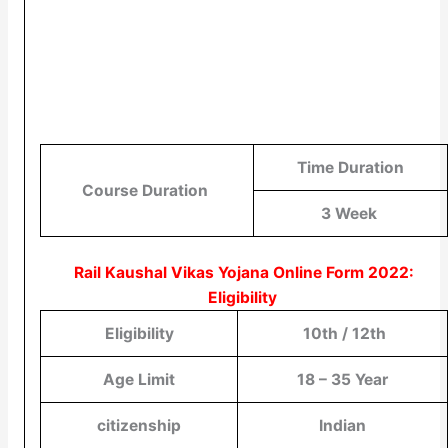
Time Duration
Course Duration
3 Week
Rail Kaushal Vikas Yojana Online Form 2022:
Eligibility
Eligibility
10th / 12th
Age Limit
18 – 35 Year
citizenship
Indian