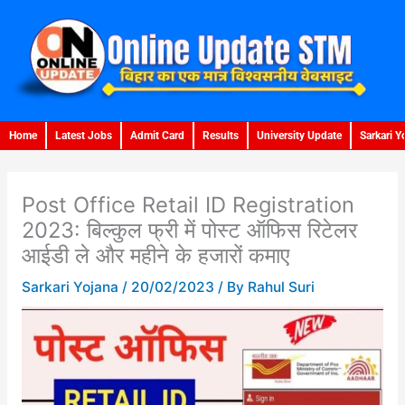
Skip
to
content
Home
Latest Jobs
Admit Card
Results
University Update
Sarkari Y
Post Office Retail ID Registration
2023: बिल्कुल फ्री में पोस्ट ऑफिस रिटेलर
आईडी ले और महीने के हजारों कमाए
Sarkari Yojana
/
20/02/2023
/ By
Rahul Suri