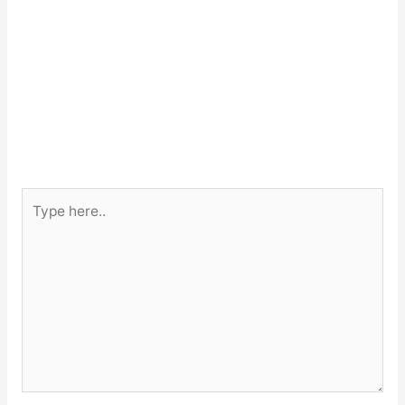
Type
here..