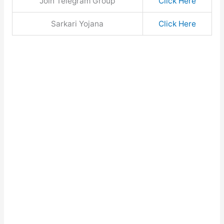
Join Telegram Group
Click Here
Sarkari Yojana
Click Here