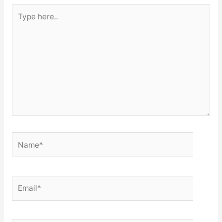
Type
here..
Name*
Email*