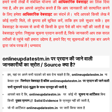
हमारे सभी लेखों में संबंधित योजना की
आधिकारिक वेबसाइट
का लिंक दिया
गया है, और हम आपसे अनुरोध करते हैं कि आप जानकारी को सत्यापित करने
के लिए हमेशा
आधिकारिक वेबसाइट
का संदर्भ लें। यदि आपको किसी लेख में
कोई त्रुटि मिले, तो कृपया हमें सूचित करें, ताकि हम उसे सुधार सकें। इस
वेबसाइट के माध्यम से कभी भी किसी के द्वारा पैसे की मांग नहीं की जाती है यह
वेबसाइट पूर्णतः निशुल्क सूचना प्रदान करती है,
सिर्फ जानकारी आप तक सरल
तरीकों से पहुंचे यही हमारा उद्देश्य है, हमारे दिए गए सूचनाओं को एक बार अपने
द्वारा जांच परख लें | धन्यवाद
onlineupdatestm.in पर प्रदान की जाने वाली
जानकारीयों का स्रोत / Source क्या है?
हम, यहां पर अपने सभी पाठको को बता देना चाहते है कि,
onlineupdatestm.in
ना
केवल एक
जिम्मेदार वेबसाइट है बल्कि onlineupdatestm.in पर प्रदान की जाने वाली
सभी सूचनायें 100 शुद्धता के साथ प्रस्तुत की जाती है,
आपको बता दें कि,
onlineupdatestm.in
पर कोई भी
सूचना या आर्टिकल
बिना
किसी
पुख्ता प्रमाण // Solid Evidence
के प्रस्तुत नहीं की जाती है,
जो भी आर्टिकल
onlineupdatestm.in
पर जारी किया जाता है