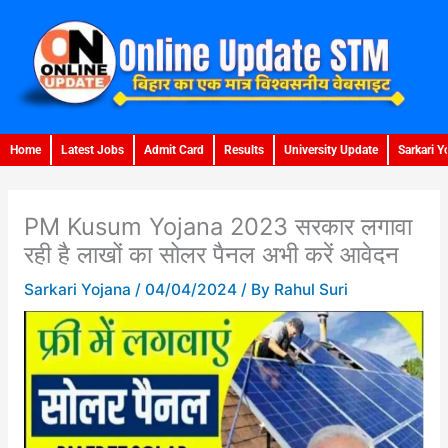
Skip
to
content
Home
Latest Jobs
Admit Card
Results
University Update
Sarkari Y
PM Kusum Yojana 2023 सरकार लगावा
रही है लाखों का सोलर पैनल अभी करें आवेदन
Sarkari Yojana
/
04/04/2024
/ By
Rahul Suri