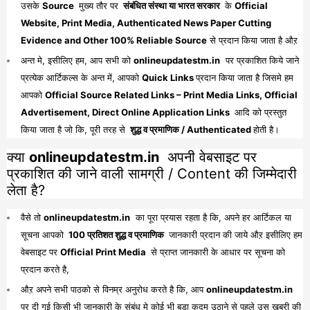
उसके
Source
मुख्य तौर पर
संबंधित संस्था या भारत सरकार
के
Official
Website, Print Media, Authenticated News Paper Cutting
Evidence and Other 100% Reliable Source
से प्रदान किया जाता है औऱ
अन्त मे, इसीलिए हम, आप सभी को
onlineupdatestm.in
पर प्रकाशित किये जाने
प्रत्येक आर्टिकल्स के अन्त में, आपको
Quick Links
प्रदान किया जाता है जिसमे हम
आपको
Official Source Related Links – Print Media Links, Official
Advertisement, Direct Online Application Links
आदि को प्रस्तुत
किया जाता है जो कि, पूरी तरह से
शुद्ध व प्रमाणिक / Authenticated
होती है।
क्या
onlineupdatestm.in
अपनी वेबसाइट पर
प्रकाशित की जाने वाली सामग्री / Content की जिम्मेदारी
लेता है?
वैसे तो
onlineupdatestm.in
का पूरा प्रयास रहता है कि, अपने हर आर्टिकल या
सूचना आपको
100 प्रतिशत शुद्ध व प्रमाणिक
जानकारी प्रदान की जाये औऱ इसीलिए हम
वेबसाइट पर
Official Print Media
से प्राप्त जानकारी के आधार पर सूचना को
प्रदान करते है,
औऱ अपने सभी पाठको से विनम्र अनुरोध करते है कि, आप
onlineupdatestm.in
पर दी गई किसी भी जानकारी के संबंध मे कोई भी बड़ा कदम उठाने से पहले उस खबरी की