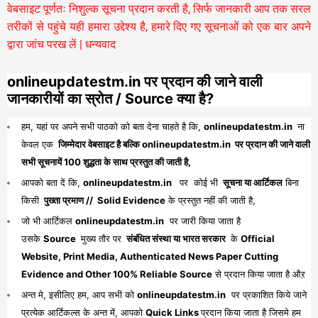
वेबसाइट पूर्णतः निशुल्क सूचना प्रदान करती है,
सिर्फ जानकारी आप तक सरल
तरीकों से पहुंचे यही हमारा उद्देश्य है, हमारे दिए गए सूचनाओं को एक बार अपने
द्वारा जांच परख लें | धन्यवाद
onlineupdatestm.in पर प्रदान की जाने वाली
जानकारीयों का स्रोत / Source क्या है?
हम, यहां पर अपने सभी पाठको को बता देना चाहते है कि,
onlineupdatestm.in
ना
केवल एक
जिम्मेदार वेबसाइट है बल्कि onlineupdatestm.in पर प्रदान की जाने वाली
सभी सूचनायें 100 शुद्धता के साथ प्रस्तुत की जाती है,
आपको बता दें कि,
onlineupdatestm.in
पर कोई भी
सूचना या आर्टिकल
बिना
किसी
पुख्ता प्रमाण // Solid Evidence
के प्रस्तुत नहीं की जाती है,
जो भी आर्टिकल
onlineupdatestm.in
पर जारी किया जाता है
उसके
Source
मुख्य तौर पर
संबंधित संस्था या भारत सरकार
के
Official
Website, Print Media, Authenticated News Paper Cutting
Evidence and Other 100% Reliable Source
से प्रदान किया जाता है औऱ
अन्त मे, इसीलिए हम, आप सभी को
onlineupdatestm.in
पर प्रकाशित किये जाने
प्रत्येक आर्टिकल्स के अन्त में, आपको
Quick Links
प्रदान किया जाता है जिसमे हम