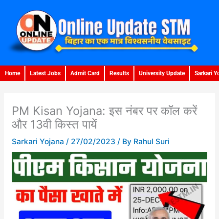
Skip
to
content
Home
Latest Jobs
Admit Card
Results
University Update
Sarkari Y
PM Kisan Yojana: इस नंबर पर कॉल करें
और 13वी किस्त पायें
Sarkari Yojana
/
27/02/2023
/ By
Rahul Suri