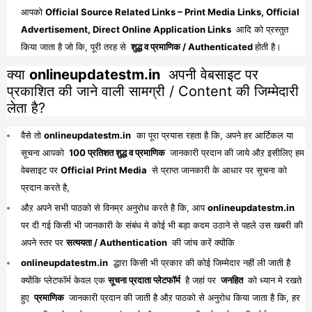
आपको
Official Source Related Links – Print Media Links, Official
Advertisement, Direct Online Application Links
आदि को प्रस्तुत
किया जाता है जो कि, पूरी तरह से
शुद्ध व प्रमाणिक / Authenticated
होती है।
क्या
onlineupdatestm.in
अपनी वेबसाइट पर
प्रकाशित की जाने वाली सामग्री / Content की जिम्मेदारी
लेता है?
वैसे तो
onlineupdatestm.in
का पूरा प्रयास रहता है कि, अपने हर आर्टिकल या
सूचना आपको
100 प्रतिशत शुद्ध व प्रमाणिक
जानकारी प्रदान की जाये औऱ इसीलिए हम
वेबसाइट पर
Official Print Media
से प्राप्त जानकारी के आधार पर सूचना को
प्रदान करते है,
औऱ अपने सभी पाठको से विनम्र अनुरोध करते है कि, आप
onlineupdatestm.in
पर दी गई किसी भी जानकारी के संबंध मे कोई भी बड़ा कदम उठाने से पहले उस खबरी की
अपने स्तर पर
सत्ययता / Authentication
की जांच करें क्योंकि
onlineupdatestm.in
द्धारा किसी भी प्रकार की कोई जिम्मेदार नहीं ली जाती है
क्योंकि प्लेटफॉर्म केवल एक
सूचना प्रदाता प्लेटफॉर्म
है जहां पर
जनहित
को ध्यान मे रखते
हुए
प्रमाणिक
जानकारी प्रदान की जाती है औऱ पाठको से अनुरोध किया जाता है कि, हर