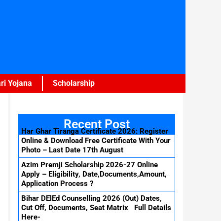
ri Yojana
Scholarship
Recent Post
Har Ghar Tiranga Certificate 2026: Register
Online & Download Free Certificate With Your
Photo – Last Date 17th August
Azim Premji Scholarship 2026-27 Online
Apply – Eligibility, Date,Documents,Amount,
Application Process ?
Bihar DElEd Counselling 2026 (Out) Dates,
Cut Off, Documents, Seat Matrix Full Details
Here-