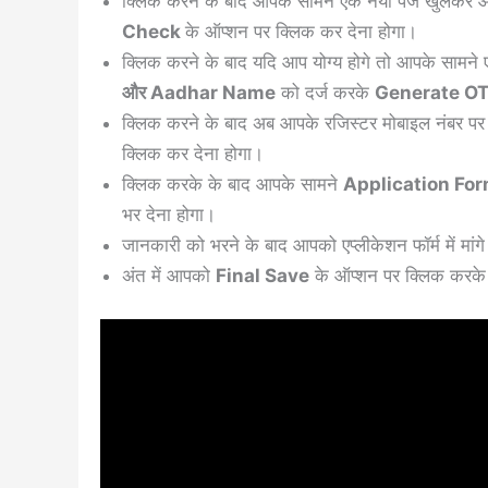
क्लिक करने के बाद आपके सामने एक नया पेज खुलकर
Check
के ऑप्शन पर क्लिक कर देना होगा।
क्लिक करने के बाद यदि आप योग्य होगे तो आपके सा
और Aadhar Name
को दर्ज करके
Generate O
क्लिक करने के बाद अब आपके रजिस्टर मोबाइल नंबर प
क्लिक कर देना होगा।
क्लिक करके के बाद आपके सामने
Application Fo
भर देना होगा।
जानकारी को भरने के बाद आपको एप्लीकेशन फॉर्म में मांग
अंत में आपको
Final Save
के ऑप्शन पर क्लिक करके