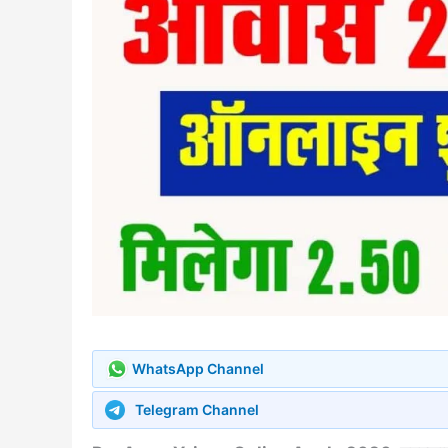
WhatsApp Channel
Telegram Channel