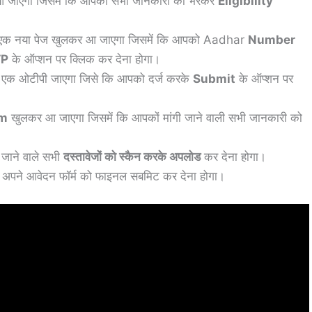
 आ जाएगा जिसमें कि आपको सभी जानकारी को भरकर
Eligibility
मने एक नया पेज खुलकर आ जाएगा जिसमें कि आपको Aadhar
Number
TP
के ऑप्शन पर क्लिक कर देना होगा।
र एक ओटीपी जाएगा जिसे कि आपको दर्ज करके
Submit
के ऑप्शन पर
rm
खुलकर आ जाएगा जिसमें कि आपकों मांगी जाने वाली सभी जानकारी को
े जाने वाले सभी
दस्तावेजों को स्कैन करके अपलोड
कर देना होगा।
 अपने आवेदन फॉर्म को फाइनल सबमिट कर देना होगा।