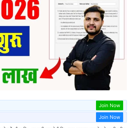
Join Now
Join Now