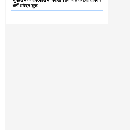
सुनहरा मौका एयरफोर्स में निकली 10वी पास के लिए शानदार
भर्ती आवेदन शुरू