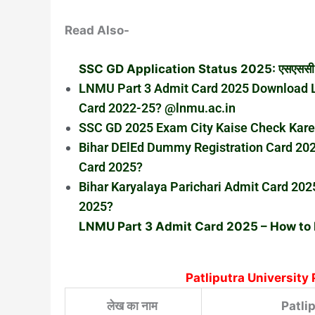
Read Also-
SSC GD Application Status 2025: एसएससी जीडी
LNMU Part 3 Admit Card 2025 Download L
Card 2022-25? @lnmu.ac.in
SSC GD 2025 Exam City Kaise Check Kar
Bihar DElEd Dummy Registration Card 20
Card 2025?
Bihar Karyalaya Parichari Admit Card 20
2025?
LNMU Part 3 Admit Card 2025 – How to
Patliputra University
लेख का नाम
Patli