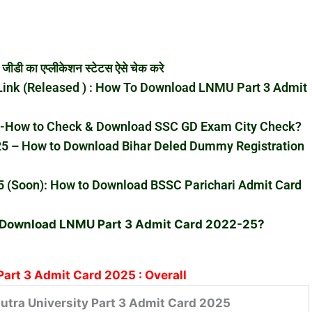
 का एप्लीकेशन स्टेटस ऐसे चेक करे
ink (Released ) : How To Download LNMU Part 3 Admit
e-How to Check & Download SSC GD Exam City Check?
25 – How to Download Bihar Deled Dummy Registration
25 (Soon): How to Download BSSC Parichari Admit Card
 Download LNMU Part 3 Admit Card 2022-25?
 Part 3 Admit Card 2025 : Overall
putra University Part 3 Admit Card 2025