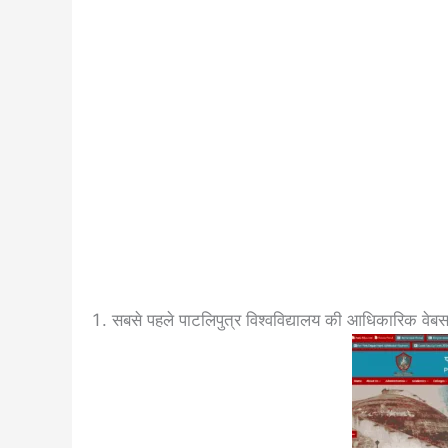
सबसे पहले पाटलिपुत्र विश्वविद्यालय की आधिकारिक वेब