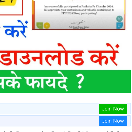
Join Now
Join Now