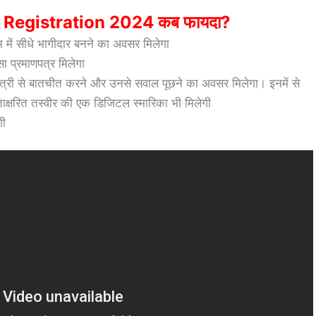
 Registration 2024 कब फायदा?
्रम में सीधे भागीदार बनने का अवसर मिलेगा
सा प्रमाणपत्र मिलेगा
ानमंत्री से बातचीत करने और उनसे सवाल पूछने का अवसर मिलेगा। इनमें से
्ताक्षरित तस्वीर की एक डिजिटल स्मारिका भी मिलेगी
गी