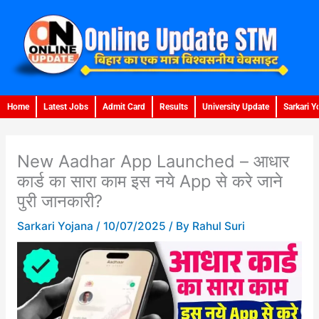
Skip
to
content
Home
Latest Jobs
Admit Card
Results
University Update
Sarkari Y
New Aadhar App Launched – आधार
कार्ड का सारा काम इस नये App से करे जाने
पुरी जानकारी?
Sarkari Yojana
/
10/07/2025
/ By
Rahul Suri