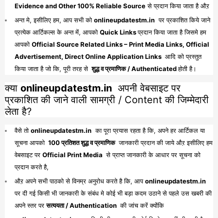
Evidence and Other 100% Reliable Source
से प्रदान किया जाता है औऱ
अन्त मे, इसीलिए हम, आप सभी को
onlineupdatestm.in
पर प्रकाशित किये जाने
प्रत्येक आर्टिकल्स के अन्त में, आपको
Quick Links
प्रदान किया जाता है जिसमे हम
आपको
Official Source Related Links – Print Media Links, Official
Advertisement, Direct Online Application Links
आदि को प्रस्तुत
किया जाता है जो कि, पूरी तरह से
शुद्ध व प्रमाणिक / Authenticated
होती है।
क्या
onlineupdatestm.in
अपनी वेबसाइट पर
प्रकाशित की जाने वाली सामग्री / Content की जिम्मेदारी
लेता है?
वैसे तो
onlineupdatestm.in
का पूरा प्रयास रहता है कि, अपने हर आर्टिकल या
सूचना आपको
100 प्रतिशत शुद्ध व प्रमाणिक
जानकारी प्रदान की जाये औऱ इसीलिए हम
वेबसाइट पर
Official Print Media
से प्राप्त जानकारी के आधार पर सूचना को
प्रदान करते है,
औऱ अपने सभी पाठको से विनम्र अनुरोध करते है कि, आप
onlineupdatestm.in
पर दी गई किसी भी जानकारी के संबंध मे कोई भी बड़ा कदम उठाने से पहले उस खबरी की
अपने स्तर पर
सत्ययता / Authentication
की जांच करें क्योंकि