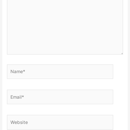
Name*
Email*
Website