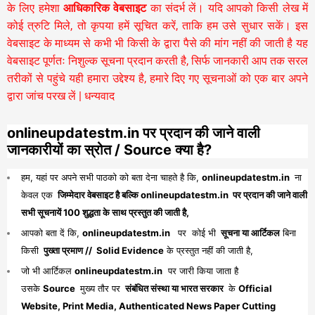
के लिए हमेशा
आधिकारिक वेबसाइट
का संदर्भ लें। यदि आपको किसी लेख में
कोई त्रुटि मिले, तो कृपया हमें सूचित करें, ताकि हम उसे सुधार सकें। इस
वेबसाइट के माध्यम से कभी भी किसी के द्वारा पैसे की मांग नहीं की जाती है यह
वेबसाइट पूर्णतः निशुल्क सूचना प्रदान करती है,
सिर्फ जानकारी आप तक सरल
तरीकों से पहुंचे यही हमारा उद्देश्य है, हमारे दिए गए सूचनाओं को एक बार अपने
द्वारा जांच परख लें | धन्यवाद
onlineupdatestm.in पर प्रदान की जाने वाली
जानकारीयों का स्रोत / Source क्या है?
हम, यहां पर अपने सभी पाठको को बता देना चाहते है कि,
onlineupdatestm.in
ना
केवल एक
जिम्मेदार वेबसाइट है बल्कि onlineupdatestm.in पर प्रदान की जाने वाली
सभी सूचनायें 100 शुद्धता के साथ प्रस्तुत की जाती है,
आपको बता दें कि,
onlineupdatestm.in
पर कोई भी
सूचना या आर्टिकल
बिना
किसी
पुख्ता प्रमाण // Solid Evidence
के प्रस्तुत नहीं की जाती है,
जो भी आर्टिकल
onlineupdatestm.in
पर जारी किया जाता है
उसके
Source
मुख्य तौर पर
संबंधित संस्था या भारत सरकार
के
Official
Website, Print Media, Authenticated News Paper Cutting