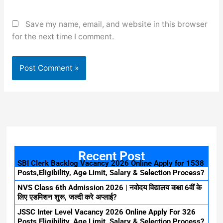
Save my name, email, and website in this browser
for the next time I comment.
Recent Post
SBI Clerk Backlog Vacancy 2026 Online Apply for 1538
Posts,Eligibility, Age Limit, Salary & Selection Process?
NVS Class 6th Admission 2026 | नवोदय विद्यालय कक्षा 6वीं के
लिए एडमिशन शुरू, जल्दी करे अप्लाई?
JSSC Inter Level Vacancy 2026 Online Apply For 326
Posts,Eligibility, Age Limit, Salary & Selection Process?