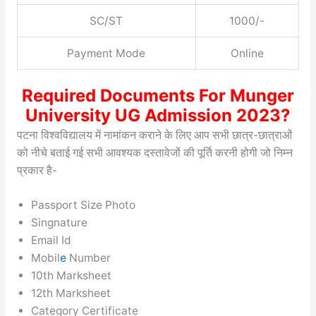
SC/ST
1000/-
Payment Mode
Online
Required Documents For Munger
University UG Admission 2023?
पटना विश्वविद्यालय में नामांकन कराने के लिए आप सभी छात्र-छात्राओं
को नीचे बताई गई सभी आवश्यक दस्तावेजों की पूर्ति करनी होगी जो निम्न
प्रकार है-
Passport Size Photo
Singnature
Email Id
Mobil
e
Number
10th Marksheet
12th Marksheet
Category Certificate