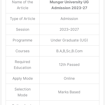
Name of the
Munger University UG
Article
Admission 2023-27
Type of Article
Admission
Session
2023–2027
Programme
Under Graduate (UG)
Courses
B.A,B,Sc,B.Com
Required
12th Passed
Education
Apply Mode
Online
Selection
Marks Based
Mode