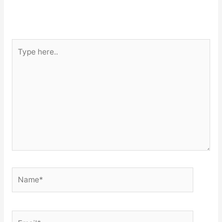
Type
here..
Name*
Email*