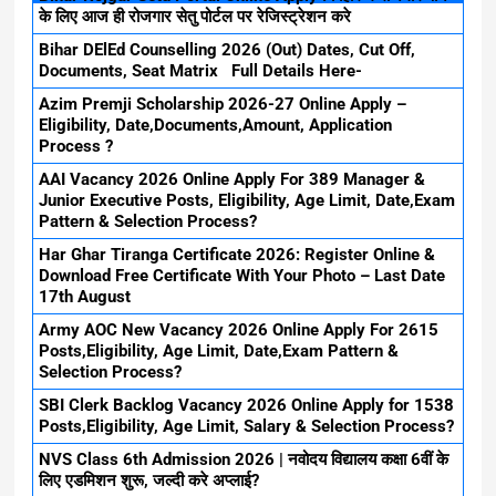
के लिए आज ही रोजगार सेतु पोर्टल पर रेजिस्ट्रेशन करे
Bihar DElEd Counselling 2026 (Out) Dates, Cut Off,
Documents, Seat Matrix Full Details Here-
Azim Premji Scholarship 2026-27 Online Apply –
Eligibility, Date,Documents,Amount, Application
Process ?
AAI Vacancy 2026 Online Apply For 389 Manager &
Junior Executive Posts, Eligibility, Age Limit, Date,Exam
Pattern & Selection Process?
Har Ghar Tiranga Certificate 2026: Register Online &
Download Free Certificate With Your Photo – Last Date
17th August
Army AOC New Vacancy 2026 Online Apply For 2615
Posts,Eligibility, Age Limit, Date,Exam Pattern &
Selection Process?
SBI Clerk Backlog Vacancy 2026 Online Apply for 1538
Posts,Eligibility, Age Limit, Salary & Selection Process?
NVS Class 6th Admission 2026 | नवोदय विद्यालय कक्षा 6वीं के
लिए एडमिशन शुरू, जल्दी करे अप्लाई?