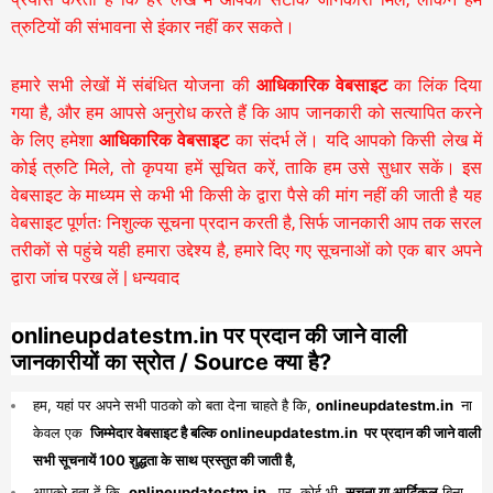
त्रुटियों की संभावना से इंकार नहीं कर सकते।
हमारे सभी लेखों में संबंधित योजना की
आधिकारिक वेबसाइट
का लिंक दिया
गया है, और हम आपसे अनुरोध करते हैं कि आप जानकारी को सत्यापित करने
के लिए हमेशा
आधिकारिक वेबसाइट
का संदर्भ लें। यदि आपको किसी लेख में
कोई त्रुटि मिले, तो कृपया हमें सूचित करें, ताकि हम उसे सुधार सकें। इस
वेबसाइट के माध्यम से कभी भी किसी के द्वारा पैसे की मांग नहीं की जाती है यह
वेबसाइट पूर्णतः निशुल्क सूचना प्रदान करती है,
सिर्फ जानकारी आप तक सरल
तरीकों से पहुंचे यही हमारा उद्देश्य है, हमारे दिए गए सूचनाओं को एक बार अपने
द्वारा जांच परख लें | धन्यवाद
onlineupdatestm.in पर प्रदान की जाने वाली
जानकारीयों का स्रोत / Source क्या है?
हम, यहां पर अपने सभी पाठको को बता देना चाहते है कि,
onlineupdatestm.in
ना
केवल एक
जिम्मेदार वेबसाइट है बल्कि onlineupdatestm.in पर प्रदान की जाने वाली
सभी सूचनायें 100 शुद्धता के साथ प्रस्तुत की जाती है,
आपको बता दें कि,
onlineupdatestm.in
पर कोई भी
सूचना या आर्टिकल
बिना