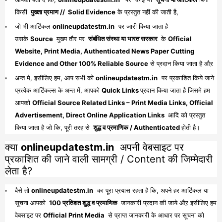
किसी
पुख्ता प्रमाण // Solid Evidence
के प्रस्तुत नहीं की जाती है,
जो भी आर्टिकल
onlineupdatestm.in
पर जारी किया जाता है
उसके
Source
मुख्य तौर पर
संबंधित संस्था या भारत सरकार
के
Official
Website, Print Media, Authenticated News Paper Cutting
Evidence and Other 100% Reliable Source
से प्रदान किया जाता है औऱ
अन्त मे, इसीलिए हम, आप सभी को
onlineupdatestm.in
पर प्रकाशित किये जाने
प्रत्येक आर्टिकल्स के अन्त में, आपको
Quick Links
प्रदान किया जाता है जिसमे हम
आपको
Official Source Related Links – Print Media Links, Official
Advertisement, Direct Online Application Links
आदि को प्रस्तुत
किया जाता है जो कि, पूरी तरह से
शुद्ध व प्रमाणिक / Authenticated
होती है।
क्या
onlineupdatestm.in
अपनी वेबसाइट पर
प्रकाशित की जाने वाली सामग्री / Content की जिम्मेदारी
लेता है?
वैसे तो
onlineupdatestm.in
का पूरा प्रयास रहता है कि, अपने हर आर्टिकल या
सूचना आपको
100 प्रतिशत शुद्ध व प्रमाणिक
जानकारी प्रदान की जाये औऱ इसीलिए हम
वेबसाइट पर
Official Print Media
से प्राप्त जानकारी के आधार पर सूचना को