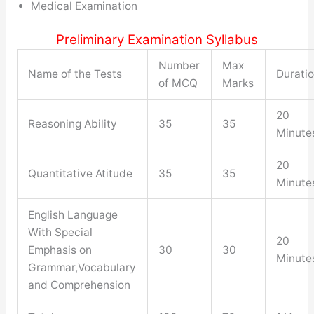
Medical Examination
Preliminary Examination Syllabus
Number
Max
Name of the Tests
Durati
of MCQ
Marks
20
Reasoning Ability
35
35
Minute
20
Quantitative Atitude
35
35
Minute
English Language
With Special
20
Emphasis on
30
30
Minute
Grammar,Vocabulary
and Comprehension