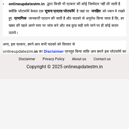
onlineupdatestm.in
द्धारा किसी भी प्रकार की कोई जिम्मेदार नहीं ली जाती है
क्योंकि प्लेटफॉर्म केवल एक
सूचना प्रदाता प्लेटफॉर्म
है जहां पर
जनहित
को ध्यान मे रखते
हुए
प्रमाणिक
जानकारी प्रदान की जाती है औऱ पाठको से अनुरोध किया जाता है कि, हर
खबर की पहले अपने स्तर पर जांच करे औऱ सब कुछ सही पाये जाने पर ही कोई कदम
उठाये।
अन्त, इस प्रकार, हमने आप सभी पाठको को विस्तार से
onlineupdatestm
.in
का
Disclaimer
प्रस्तुत किया ताकि आप हमारे इस प्लेटफॉर्म का
पूरा व भरपूर लाभ प्राप्त कर सकें।
Disclaimer
Privacy Policy
About us
Contact us
Copyright © 2025 onlineupdatestm.in