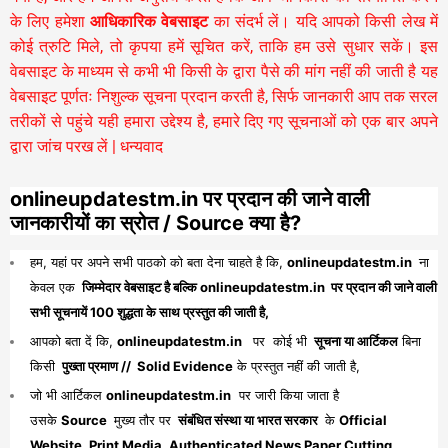
के लिए हमेशा
आधिकारिक वेबसाइट
का संदर्भ लें। यदि आपको किसी लेख में
कोई त्रुटि मिले, तो कृपया हमें सूचित करें, ताकि हम उसे सुधार सकें। इस
वेबसाइट के माध्यम से कभी भी किसी के द्वारा पैसे की मांग नहीं की जाती है यह
वेबसाइट पूर्णतः निशुल्क सूचना प्रदान करती है,
सिर्फ जानकारी आप तक सरल
तरीकों से पहुंचे यही हमारा उद्देश्य है, हमारे दिए गए सूचनाओं को एक बार अपने
द्वारा जांच परख लें | धन्यवाद
onlineupdatestm.in पर प्रदान की जाने वाली
जानकारीयों का स्रोत / Source क्या है?
हम, यहां पर अपने सभी पाठको को बता देना चाहते है कि,
onlineupdatestm.in
ना
केवल एक
जिम्मेदार वेबसाइट है बल्कि onlineupdatestm.in पर प्रदान की जाने वाली
सभी सूचनायें 100 शुद्धता के साथ प्रस्तुत की जाती है,
आपको बता दें कि,
onlineupdatestm.in
पर कोई भी
सूचना या आर्टिकल
बिना
किसी
पुख्ता प्रमाण // Solid Evidence
के प्रस्तुत नहीं की जाती है,
जो भी आर्टिकल
onlineupdatestm.in
पर जारी किया जाता है
उसके
Source
मुख्य तौर पर
संबंधित संस्था या भारत सरकार
के
Official
Website, Print Media, Authenticated News Paper Cutting