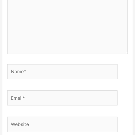
Name*
Email*
Website