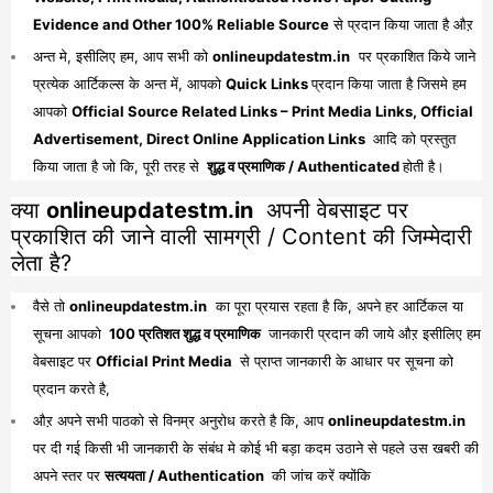
Evidence and Other 100% Reliable Source
से प्रदान किया जाता है औऱ
अन्त मे, इसीलिए हम, आप सभी को
onlineupdatestm.in
पर प्रकाशित किये जाने
प्रत्येक आर्टिकल्स के अन्त में, आपको
Quick Links
प्रदान किया जाता है जिसमे हम
आपको
Official Source Related Links – Print Media Links, Official
Advertisement, Direct Online Application Links
आदि को प्रस्तुत
किया जाता है जो कि, पूरी तरह से
शुद्ध व प्रमाणिक / Authenticated
होती है।
क्या
onlineupdatestm.in
अपनी वेबसाइट पर
प्रकाशित की जाने वाली सामग्री / Content की जिम्मेदारी
लेता है?
वैसे तो
onlineupdatestm.in
का पूरा प्रयास रहता है कि, अपने हर आर्टिकल या
सूचना आपको
100 प्रतिशत शुद्ध व प्रमाणिक
जानकारी प्रदान की जाये औऱ इसीलिए हम
वेबसाइट पर
Official Print Media
से प्राप्त जानकारी के आधार पर सूचना को
प्रदान करते है,
औऱ अपने सभी पाठको से विनम्र अनुरोध करते है कि, आप
onlineupdatestm.in
पर दी गई किसी भी जानकारी के संबंध मे कोई भी बड़ा कदम उठाने से पहले उस खबरी की
अपने स्तर पर
सत्ययता / Authentication
की जांच करें क्योंकि