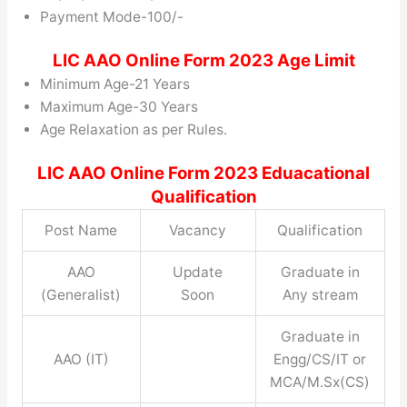
Payment Mode-100/-
LIC AAO Online Form 2023 Age Limit
Minimum Age-21 Years
Maximum Age-30 Years
Age Relaxation as per Rules.
LIC AAO Online Form 2023
Eduacational
Qualification
Post Name
Vacancy
Qualification
AAO
Update
Graduate in
(Generalist)
Soon
Any stream
Graduate in
AAO (IT)
Engg/CS/IT or
MCA/M.Sx(CS)