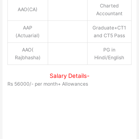
Charted
AAO(CA)
Accountant
AAP
Graduate+CT1
(Actuarial)
and CT5 Pass
AAO(
PG in
Rajbhasha)
Hindi/English
Salary Details-
Rs 56000/- per month+ Allowances