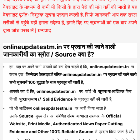
वेबसाइट के माध्यम से कभी भी किसी के द्वारा पैसे की मांग नहीं की जाती है यह
वेबसाइट पूर्णतः निशुल्क सूचना प्रदान करती है,
सिर्फ जानकारी आप तक सरल
तरीकों से पहुंचे यही हमारा उद्देश्य है, हमारे दिए गए सूचनाओं को एक बार अपने
द्वारा जांच परख लें | धन्यवाद
onlineupdatestm.in पर प्रदान की जाने वाली
जानकारीयों का स्रोत / Source क्या है?
हम, यहां पर अपने सभी पाठको को बता देना चाहते है कि,
onlineupdatestm.in
ना
केवल एक
जिम्मेदार वेबसाइट है बल्कि onlineupdatestm.in पर प्रदान की जाने वाली
सभी सूचनायें 100 शुद्धता के साथ प्रस्तुत की जाती है,
आपको बता दें कि,
onlineupdatestm.in
पर कोई भी
सूचना या आर्टिकल
बिना
किसी
पुख्ता प्रमाण // Solid Evidence
के प्रस्तुत नहीं की जाती है,
जो भी आर्टिकल
onlineupdatestm.in
पर जारी किया जाता है
उसके
Source
मुख्य तौर पर
संबंधित संस्था या भारत सरकार
के
Official
Website, Print Media, Authenticated News Paper Cutting
Evidence and Other 100% Reliable Source
से प्रदान किया जाता है औऱ