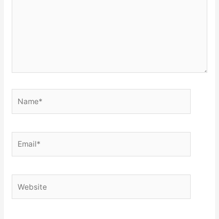
Name*
Email*
Website