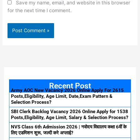
Save my name, email, and website in this browser
for the next time I comment.
Recent Post
Army AOC New Vacancy 2026 Online Apply For 2615
Posts,Eligibility, Age Limit, Date,Exam Pattern &
Selection Process?
SBI Clerk Backlog Vacancy 2026 Online Apply for 1538
Posts,Eligibility, Age Limit, Salary & Selection Process?
NVS Class 6th Admission 2026 | नवोदय विद्यालय कक्षा 6वीं के
लिए एडमिशन शुरू, जल्दी करे अप्लाई?