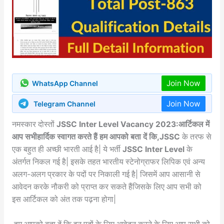
Join Now
WhatsApp Channel
Join Now
Telegram Channel
नमस्कार दोस्तों
JSSC Inter Level Vacancy 2023:आर्टिकल में
आप सभीहार्दिक स्वागत करते हैं हम आपको बता दें कि,JSSC
के तरफ से
एक बहुत ही अच्छी भारती आई है| ये भर्ती
JSSC Inter Level
के
अंतर्गत निकल गई है| इसके तहत भारतीय स्टेनोग्राफर लिपिक एवं अन्य
अलग-अलग प्रकार के पदों पर निकाली गई है| जिसमें आप आसानी से
आवेदन करके नौकरी को प्राप्त कर सकते हैंजिसके लिए आप सभी को
इस आर्टिकल को अंत तक पढ़ना होगा|