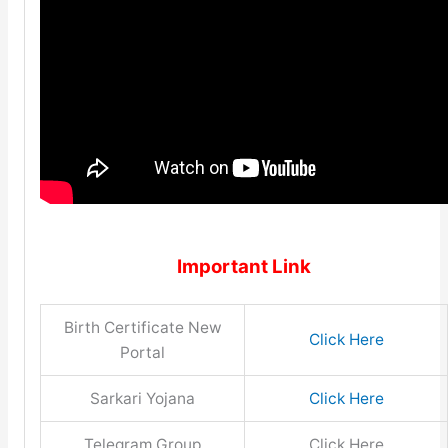
Important Link
Birth Certificate New
Click Here
Portal
Sarkari Yojana
Click Here
Telegram Group
Click Here