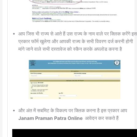
आप जिस भी राज्य से आते हैं उस राज्य के नाम वाले पर क्लिक करेंगे इ
प्रकार फॉर्म खुलेगा और आपकी राज्य के सभी विवरण दर्ज करनी होगी
मांगे जाने वाले सभी दस्तावेज को स्कैन करके अपलोड करना है
और अंत में सबमिट के विकल्प पर क्लिक करना है इस प्रकार आप
Janam Praman Patra Online
आवेदन कर सकते हैं