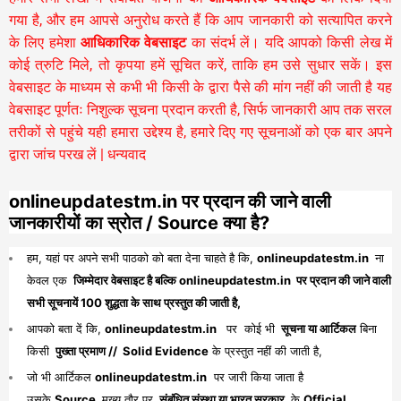
गया है, और हम आपसे अनुरोध करते हैं कि आप जानकारी को सत्यापित करने
के लिए हमेशा
आधिकारिक वेबसाइट
का संदर्भ लें। यदि आपको किसी लेख में
कोई त्रुटि मिले, तो कृपया हमें सूचित करें, ताकि हम उसे सुधार सकें। इस
वेबसाइट के माध्यम से कभी भी किसी के द्वारा पैसे की मांग नहीं की जाती है यह
वेबसाइट पूर्णतः निशुल्क सूचना प्रदान करती है,
सिर्फ जानकारी आप तक सरल
तरीकों से पहुंचे यही हमारा उद्देश्य है, हमारे दिए गए सूचनाओं को एक बार अपने
द्वारा जांच परख लें | धन्यवाद
onlineupdatestm.in पर प्रदान की जाने वाली
जानकारीयों का स्रोत / Source क्या है?
हम, यहां पर अपने सभी पाठको को बता देना चाहते है कि,
onlineupdatestm.in
ना
केवल एक
जिम्मेदार वेबसाइट है बल्कि onlineupdatestm.in पर प्रदान की जाने वाली
सभी सूचनायें 100 शुद्धता के साथ प्रस्तुत की जाती है,
आपको बता दें कि,
onlineupdatestm.in
पर कोई भी
सूचना या आर्टिकल
बिना
किसी
पुख्ता प्रमाण // Solid Evidence
के प्रस्तुत नहीं की जाती है,
जो भी आर्टिकल
onlineupdatestm.in
पर जारी किया जाता है
उसके
Source
मुख्य तौर पर
संबंधित संस्था या भारत सरकार
के
Official