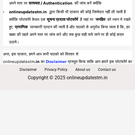
अपने स्तर पर
सत्ययता / Authentication
की जांच करें क्योंकि
onlineupdatestm.in
द्धारा किसी भी प्रकार की कोई जिम्मेदार नहीं ली जाती है
क्योंकि प्लेटफॉर्म केवल एक
सूचना प्रदाता प्लेटफॉर्म
है जहां पर
जनहित
को ध्यान मे रखते
हुए
प्रमाणिक
जानकारी प्रदान की जाती है औऱ पाठको से अनुरोध किया जाता है कि, हर
खबर की पहले अपने स्तर पर जांच करे औऱ सब कुछ सही पाये जाने पर ही कोई कदम
उठाये।
अन्त, इस प्रकार, हमने आप सभी पाठको को विस्तार से
onlineupdatestm
.in
का
Disclaimer
प्रस्तुत किया ताकि आप हमारे इस प्लेटफॉर्म का
पूरा व भरपूर लाभ प्राप्त कर सकें।
Disclaimer
Privacy Policy
About us
Contact us
Copyright © 2025 onlineupdatestm.in