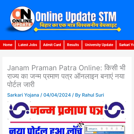
Skip
to
content
Home
Latest Jobs
Admit Card
Results
University Update
Sarkari Y
Janam Praman Patra Online: किसी भी
राज्य का जन्म प्रमाण पत्र ऑनलाइन बनाएं नया
पोर्टल जारी
Sarkari Yojana
/
04/04/2024
/ By
Rahul Suri