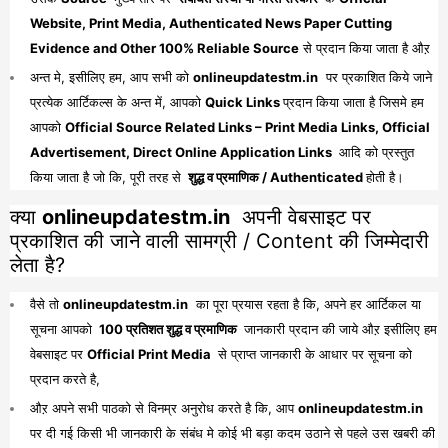
Website, Print Media, Authenticated News Paper Cutting
Evidence and Other 100% Reliable Source
से प्रदान किया जाता है औऱ
अन्त मे, इसीलिए हम, आप सभी को
onlineupdatestm.in
पर प्रकाशित किये जाने
प्रत्येक आर्टिकल्स के अन्त में, आपको
Quick Links
प्रदान किया जाता है जिसमे हम
आपको
Official Source Related Links – Print Media Links, Official
Advertisement, Direct Online Application Links
आदि को प्रस्तुत
किया जाता है जो कि, पूरी तरह से
शुद्ध व प्रमाणिक / Authenticated
होती है।
क्या
onlineupdatestm.in
अपनी वेबसाइट पर
प्रकाशित की जाने वाली सामग्री / Content की जिम्मेदारी
लेता है?
वैसे तो
onlineupdatestm.in
का पूरा प्रयास रहता है कि, अपने हर आर्टिकल या
सूचना आपको
100 प्रतिशत शुद्ध व प्रमाणिक
जानकारी प्रदान की जाये औऱ इसीलिए हम
वेबसाइट पर
Official Print Media
से प्राप्त जानकारी के आधार पर सूचना को
प्रदान करते है,
औऱ अपने सभी पाठको से विनम्र अनुरोध करते है कि, आप
onlineupdatestm.in
पर दी गई किसी भी जानकारी के संबंध मे कोई भी बड़ा कदम उठाने से पहले उस खबरी की