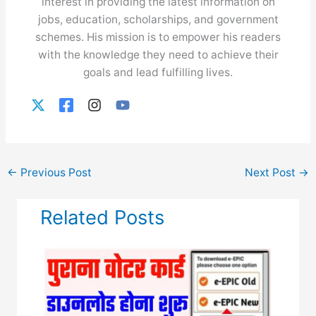
interest in providing the latest information on
jobs, education, scholarships, and government
schemes. His mission is to empower his readers
with the knowledge they need to achieve their
goals and lead fulfilling lives.
←
Previous Post
Next Post
→
Related Posts