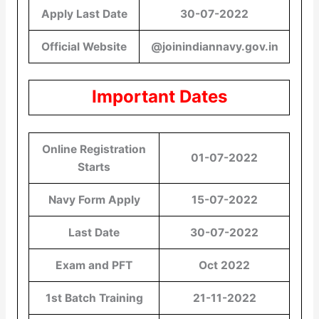
Apply Last Date
30-07-2022
Official Website
@joinindiannavy.gov.in
Important Dates
Online Registration
01-07-2022
Starts
Navy Form Apply
15-07-2022
Last Date
30-07-2022
Exam and PFT
Oct 2022
1st Batch Training
21-11-2022