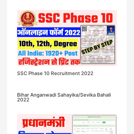
SSC Phase 10 Recruitment 2022
Bihar Anganwadi Sahayika/Sevika Bahali
2022