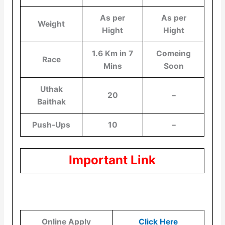
As per
As per
Weight
Hight
Hight
1.6 Km in 7
Comeing
Race
Mins
Soon
Uthak
20
–
Baithak
Push-Ups
10
–
Important Link
Online Apply
Click Here