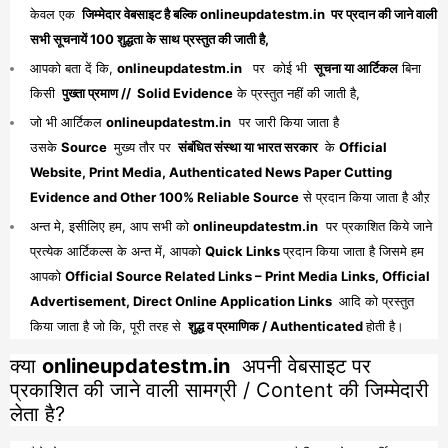
केवल एक
जिम्मेदार वेबसाइट है बल्कि onlineupdatestm.in पर प्रदान की जाने वाली
सभी सूचनायें 100 शुद्धता के साथ प्रस्तुत की जाती है,
आपको बता दें कि,
onlineupdatestm.in
पर कोई भी
सूचना या आर्टिकल
बिना
किसी
पुख्ता प्रमाण // Solid Evidence
के प्रस्तुत नहीं की जाती है,
जो भी आर्टिकल
onlineupdatestm.in
पर जारी किया जाता है
उसके
Source
मुख्य तौर पर
संबंधित संस्था या भारत सरकार
के
Official
Website, Print Media, Authenticated News Paper Cutting
Evidence and Other 100% Reliable Source
से प्रदान किया जाता है औऱ
अन्त मे, इसीलिए हम, आप सभी को
onlineupdatestm.in
पर प्रकाशित किये जाने
प्रत्येक आर्टिकल्स के अन्त में, आपको
Quick Links
प्रदान किया जाता है जिसमे हम
आपको
Official Source Related Links – Print Media Links, Official
Advertisement, Direct Online Application Links
आदि को प्रस्तुत
किया जाता है जो कि, पूरी तरह से
शुद्ध व प्रमाणिक / Authenticated
होती है।
क्या
onlineupdatestm.in
अपनी वेबसाइट पर
प्रकाशित की जाने वाली सामग्री / Content की जिम्मेदारी
लेता है?