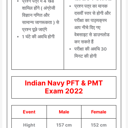
प्रश्न पत्र में 4 खंड
प्रश्न पत्र का मानक
शामिल होंगे ( अंग्रेजी
दसवीं स्तर से होगी और
विज्ञान गणित और
परीक्षा का पाठ्यक्रम
सामान्य जागरूकता ) से
आप नीचे दिए गए
प्रश्न पूछे जाएंगे
वेबसाइट से डाउनलोड
1 घंटे की अवधि होगी
कर सकते हैं
परीक्षा की अवधि 30
मिनट की होगी
Indian Navy PFT & PMT
Exam 2022
Event
Male
Female
Hight
157 cm
152 cm