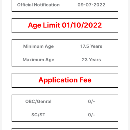
Official Notification
09-07-2022
Age Limit 01/10/2022
Minimum Age
17.5 Years
Maximum Age
23 Years
Application Fee
OBC/Genral
0/-
SC/ST
0/-