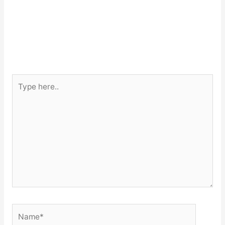
Type
here..
Name*