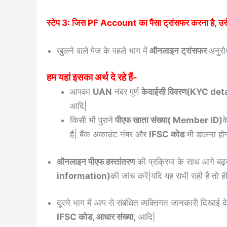
स्टेप 3: जिस PF Account का पैसा ट्रांसफर करना है, उसे 
खुलने वाले पेज के पहले भाग में
ऑनलाइन ट्रांसफर
अनुरोध
हम यहां इसका अर्थ दे रहे हैं-
आपका
UAN
नंबर पूर्ण
केवाईसी विवरण(KYC det
आदि|
किसी भी पुराने
पीएफ खाता संख्या( Member ID)
क
है| बैंक अकाउंट नंबर और
IFSC कोड
भी डालना हो
ऑनलाइन पीएफ हस्तांतरण
की प्रक्रिया के साथ आगे बढ़न
information)
की जांच करें|यदि यह सभी सही है तो ही 
दूसरे भाग में आप से संबंधित व्यक्तिगत जानकारी दिखाई दे
IFSC कोड, आधार संख्या,
आदि|