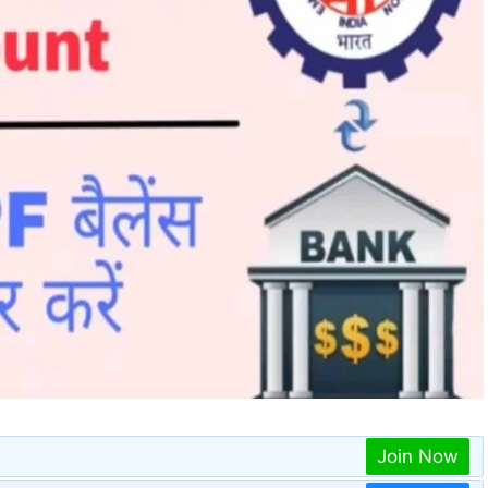
Join Now