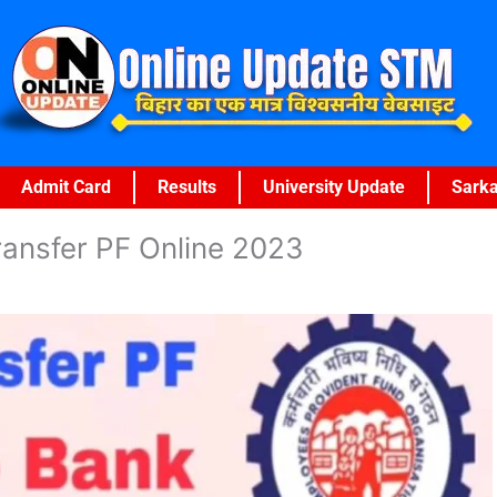
Admit Card
Results
University Update
Sarka
o transfer PF Online 2023