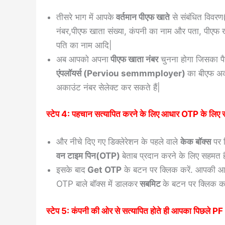
तीसरे भाग में आपके
वर्तमान पीएफ खाते
से संबंधित विवरण(
नंबर,पीएफ खाता संख्या, कंपनी का नाम और पता, पीएफ 
पति का नाम आदि|
अब आपको अपना
पीएफ खाता नंबर
चुनना होगा जिसका पैस
एंपलॉयर्स (Perviou semmmployer)
का बीएफ अक
अकाउंट नंबर सेलेक्ट कर सकते हैं|
स्टेप 4: पहचान सत्यापित करने के लिए आधार OTP के लिए स
और नीचे दिए गए डिक्लेरेशन के पहले वाले
केक बॉक्स
पर क
वन टाइम पिन(OTP)
बेताब प्रदान करने के लिए सहमत ह
इसके बाद
Get OTP
के बटन पर क्लिक करें. आपकी आ
OTP बाले बॉक्स में डालकर
सबमिट
के बटन पर क्लिक कर
स्टेप 5: कंपनी की ओर से सत्यापित होते ही आपका पिछले PF