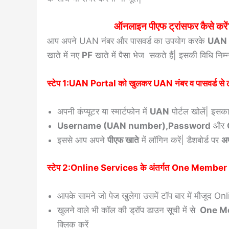
ऑनलाइन पीएफ ट्रांसफर कैसे 
आप अपने UAN नंबर और पासवर्ड का उपयोग करके
UAN 
खाते में नए
PF
खाते में पैसा भेज सकते हैं| इसकी विधि निम
स्टेप 1:UAN Portal को खुलकर UAN नंबर व पासवर्ड से ल
अपनी कंप्यूटर या स्मार्टफोन में
UAN
पोर्टल खोलें| इसका
Username (UAN number),Password
और
इससे आप अपने
पीएफ खाते
में लॉगिन करें| डैशबोर्ड पर
अप
स्टेप 2:Online Services के अंतर्गत One Memb
आपके सामने जो पेज खुलेगा उसमें टॉप बार में मौजूद O
खुलने वाले भी कॉल की ड्रॉप डाउन सूची में से
One Me
क्लिक करें