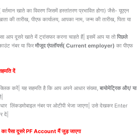
 वर्तमान खाते का विवरण जिसमें हस्तांतरण प्रभावित होगा) जैसे- यूएएन
खाता की तारीख, पीएफ कार्यालय, आपका नाम, जन्म की तारीख, पिता या
ा आप दूसरे खाते में ट्रांसफर करना चाहते हैं| इसमें आप या तो
पिछले
ाउंट नंबर या फिर
मौजूद एंपलॉयर्स( Current employer)
का पीएफ
हमति दें
्लिक करें| यह सहमति है कि आप अपने आधार संख्या,
बायोमेट्रिक और/ या
ै|
धार लिंकडमोबाइल नंबर पर ओटीपी भेजा जाएगा| उसे देखकर Enter
 दें|
 का पैसा दूसरे PF Account मैं जुड़ जाएगा