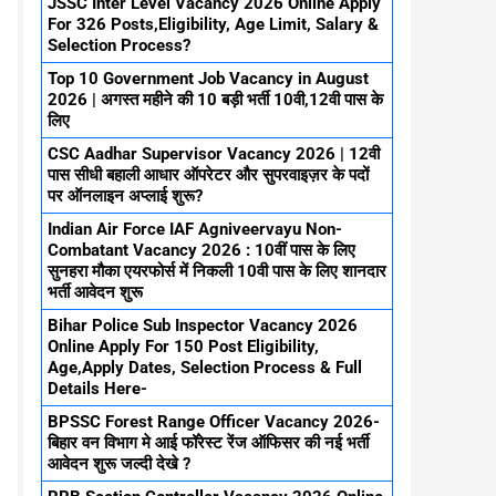
JSSC Inter Level Vacancy 2026 Online Apply
For 326 Posts,Eligibility, Age Limit, Salary &
Selection Process?
Top 10 Government Job Vacancy in August
2026 | अगस्त महीने की 10 बड़ी भर्ती 10वी,12वी पास के
लिए
CSC Aadhar Supervisor Vacancy 2026 | 12वी
पास सीधी बहाली आधार ऑपरेटर और सुपरवाइज़र के पदों
पर ऑनलाइन अप्लाई शुरू?
Indian Air Force IAF Agniveervayu Non-
Combatant Vacancy 2026 : 10वीं पास के लिए
सुनहरा मौका एयरफोर्स में निकली 10वी पास के लिए शानदार
भर्ती आवेदन शुरू
Bihar Police Sub Inspector Vacancy 2026
Online Apply For 150 Post Eligibility,
Age,Apply Dates, Selection Process & Full
Details Here-
BPSSC Forest Range Officer Vacancy 2026-
बिहार वन विभाग मे आई फॉरेस्ट रेंज ऑफिसर की नई भर्ती
आवेदन शुरू जल्दी देखे ?