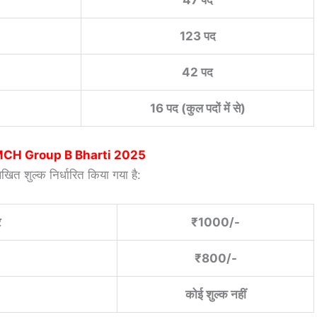
47 पद
123 पद
42 पद
16 पद (कुल पदों में से)
CH Group B Bharti 2025
खित शुल्क निर्धारित किया गया है:
र
₹1000/-
₹800/-
कोई शुल्क नहीं