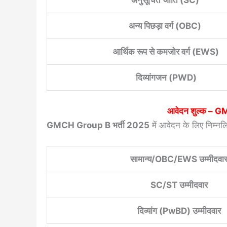
अनुसूचित जाति (SC)
अन्य पिछड़ा वर्ग (OBC)
आर्थिक रूप से कमजोर वर्ग (EWS)
दिव्यांगजन (PWD)
आवेदन शुल्क –
GM
GMCH Group B भर्ती 2025
में आवेदन के लिए निम्नलि
सामान्य/OBC/EWS उम्मीदवा
SC/ST उम्मीदवार
दिव्यांग (PwBD) उम्मीदवार