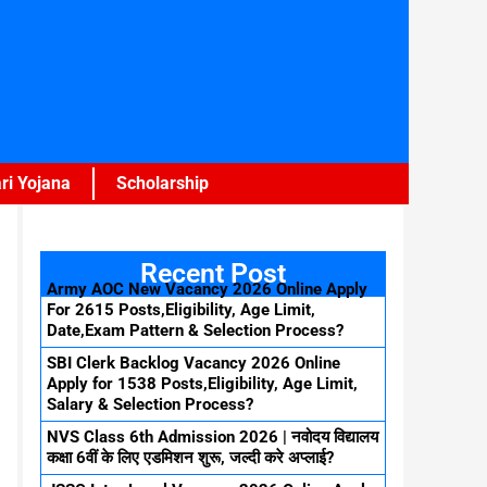
ri Yojana
Scholarship
Recent Post
Army AOC New Vacancy 2026 Online Apply
For 2615 Posts,Eligibility, Age Limit,
Date,Exam Pattern & Selection Process?
SBI Clerk Backlog Vacancy 2026 Online
Apply for 1538 Posts,Eligibility, Age Limit,
Salary & Selection Process?
NVS Class 6th Admission 2026 | नवोदय विद्यालय
कक्षा 6वीं के लिए एडमिशन शुरू, जल्दी करे अप्लाई?